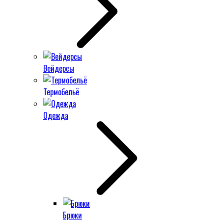
Вейдерсы
Термобельё
Одежда
Брюки