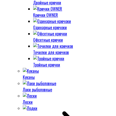
Двойные крючки
Крючки OWNER
Одинарные крючоки
Офсетные крючки
Точилки для крючков
Тройные крючки
Куканы
Лаки рыболовные
Лески