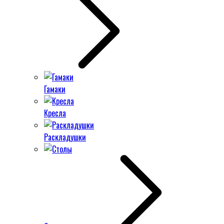
Гамаки
Кресла
Раскладушки