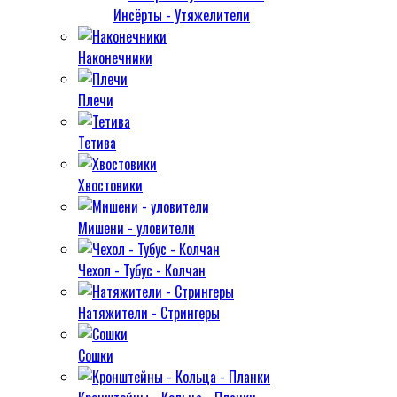
Инсёрты - Утяжелители
Наконечники
Плечи
Тетива
Хвостовики
Мишени - уловители
Чехол - Тубус - Колчан
Натяжители - Стрингеры
Сошки