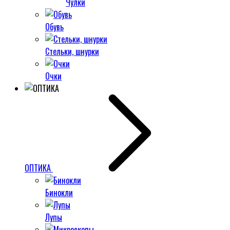
Чулки
Обувь
Стельки, шнурки
Очки
ОПТИКА
Бинокли
Лупы