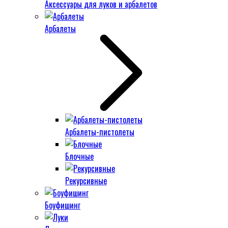
Аксессуары для луков и арбалетов
Арбалеты
Арбалеты-пистолеты
Блочные
Рекурсивные
Боуфишинг