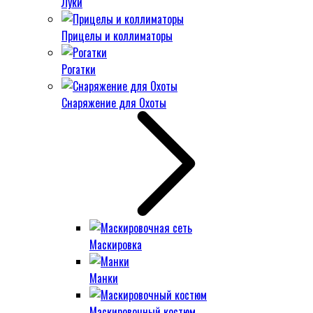
Луки
Прицелы и коллиматоры
Рогатки
Снаряжение для Охоты
Маскировка
Манки
Маскировочный костюм