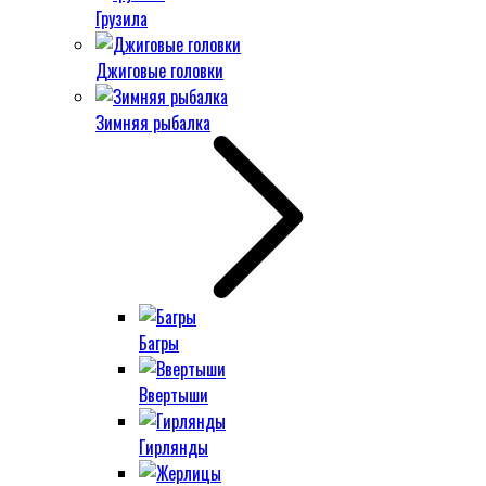
Грузила
Джиговые головки
Зимняя рыбалка
Багры
Ввертыши
Гирлянды