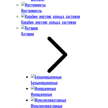
Инструменты
Карабин, вертлюг, кольца, застежки
Катушки
Безынерционные
Инерционные
Мультипликаторные