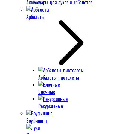
Аксессуары для луков и арбалетов
Арбалеты
Арбалеты-пистолеты
Блочные
Рекурсивные
Боуфишинг