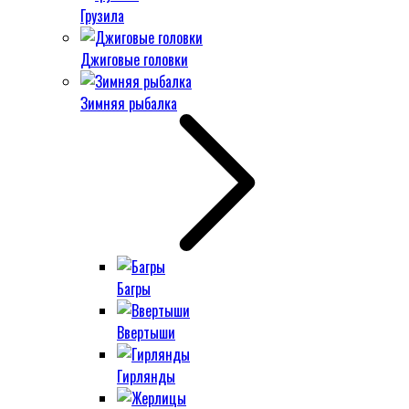
Грузила
Джиговые головки
Зимняя рыбалка
Багры
Ввертыши
Гирлянды