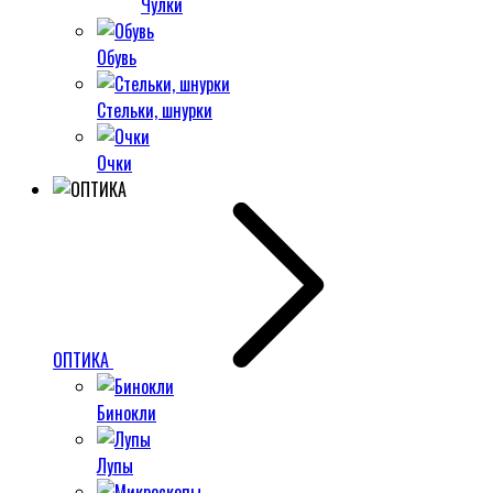
Чулки
Обувь
Стельки, шнурки
Очки
ОПТИКА
Бинокли
Лупы