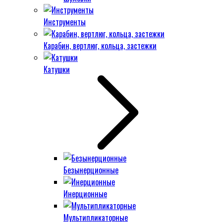
Инструменты
Карабин, вертлюг, кольца, застежки
Катушки
Безынерционные
Инерционные
Мультипликаторные