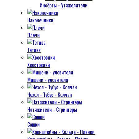
Инсёрты - Утяжелители
Наконечники
Плечи
Тетива
Хвостовики
Мишени - уловители
Чехол - Тубус - Колчан
Натяжители - Стрингеры
Сошки