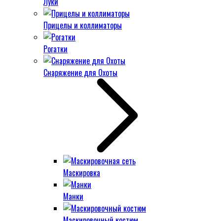
Луки
Прицелы и коллиматоры
Рогатки
Снаряжение для Охоты
Маскировка
Манки
Маскировочный костюм