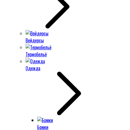
Вейдерсы
Термобельё
Одежда
Брюки