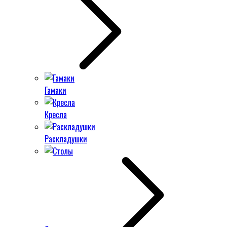
Гамаки
Кресла
Раскладушки