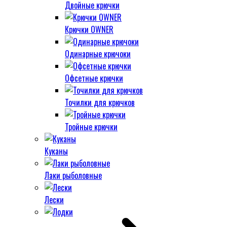
Двойные крючки
Крючки OWNER
Одинарные крючоки
Офсетные крючки
Точилки для крючков
Тройные крючки
Куканы
Лаки рыболовные
Лески