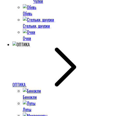
Чулки
Обувь
Стельки, шнурки
Очки
ОПТИКА
Бинокли
Лупы