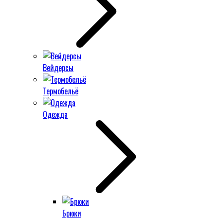
Вейдерсы
Термобельё
Одежда
Брюки