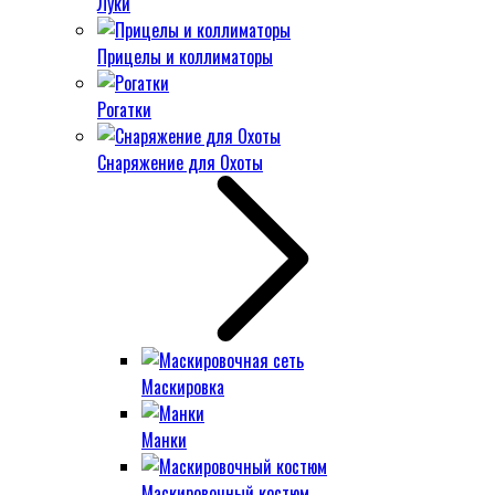
Луки
Прицелы и коллиматоры
Рогатки
Снаряжение для Охоты
Маскировка
Манки
Маскировочный костюм