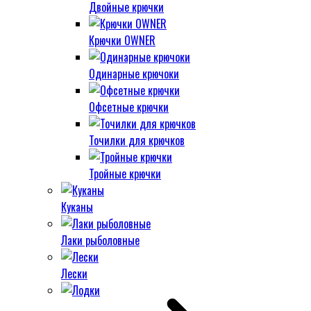
Двойные крючки
Крючки OWNER
Одинарные крючоки
Офсетные крючки
Точилки для крючков
Тройные крючки
Куканы
Лаки рыболовные
Лески