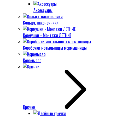
Аксессуары
Кольца, наконечники
Кормушки - Монтажи ЛЕТНИЕ
Коробочки мотыльницы мормышницы
Коромысло
Крючки