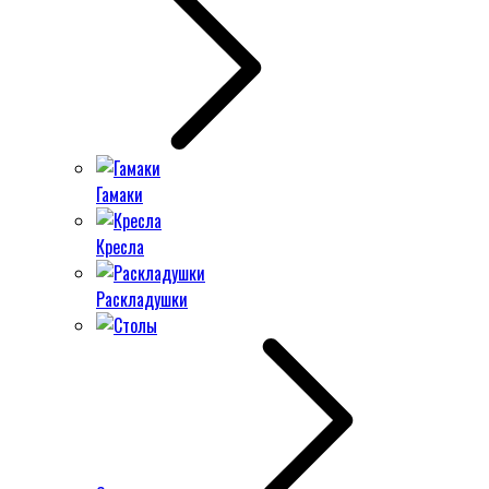
Гамаки
Кресла
Раскладушки