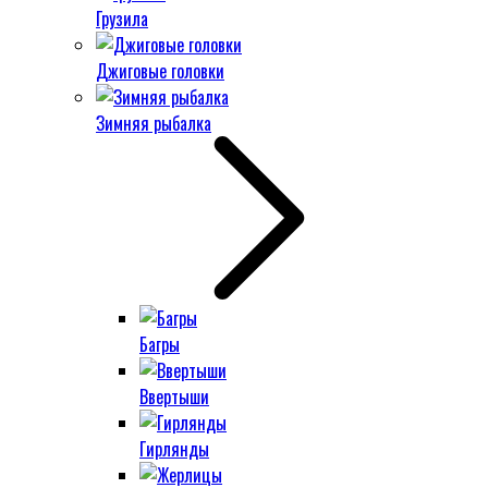
Грузила
Джиговые головки
Зимняя рыбалка
Багры
Ввертыши
Гирлянды