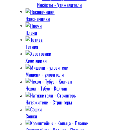
Инсёрты - Утяжелители
Наконечники
Плечи
Тетива
Хвостовики
Мишени - уловители
Чехол - Тубус - Колчан
Натяжители - Стрингеры
Сошки