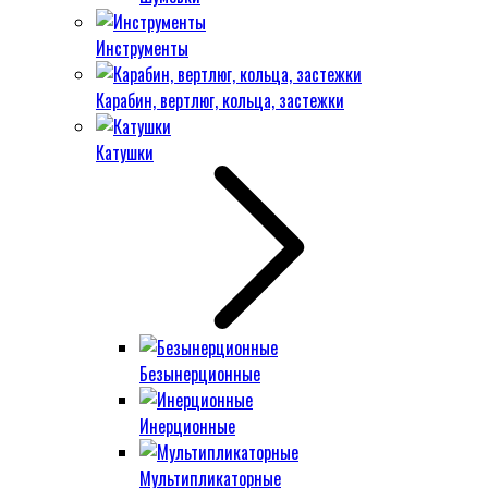
Инструменты
Карабин, вертлюг, кольца, застежки
Катушки
Безынерционные
Инерционные
Мультипликаторные