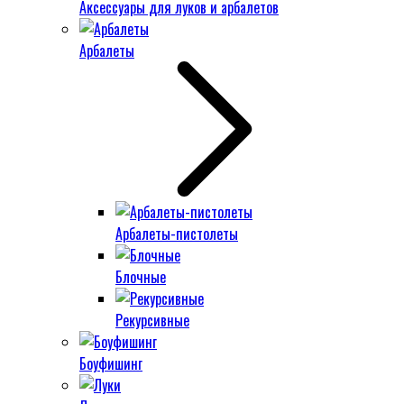
Аксессуары для луков и арбалетов
Арбалеты
Арбалеты-пистолеты
Блочные
Рекурсивные
Боуфишинг