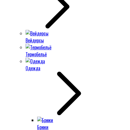
Вейдерсы
Термобельё
Одежда
Брюки