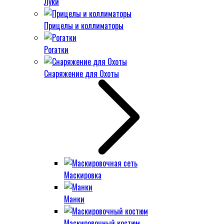
Луки
Прицелы и коллиматоры
Рогатки
Снаряжение для Охоты
Маскировка
Манки
Маскировочный костюм