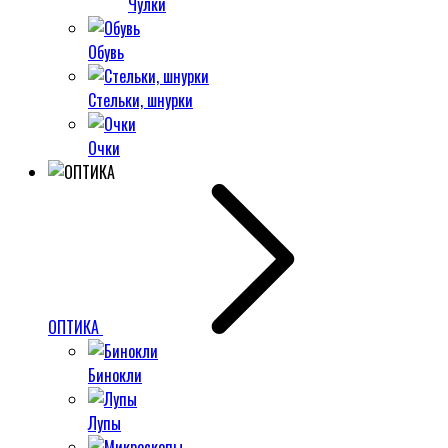
Чулки
Обувь
Стельки, шнурки
Очки
ОПТИКА
Бинокли
Лупы