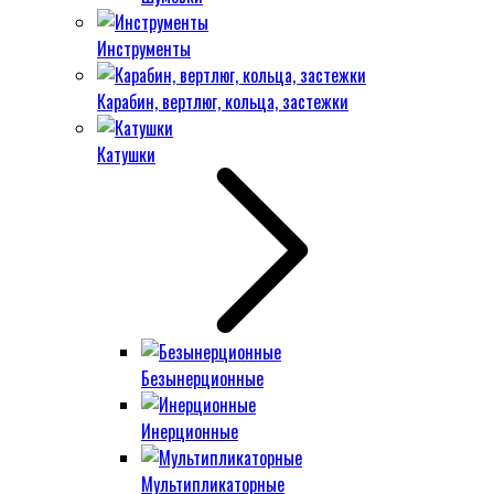
Инструменты
Карабин, вертлюг, кольца, застежки
Катушки
Безынерционные
Инерционные
Мультипликаторные