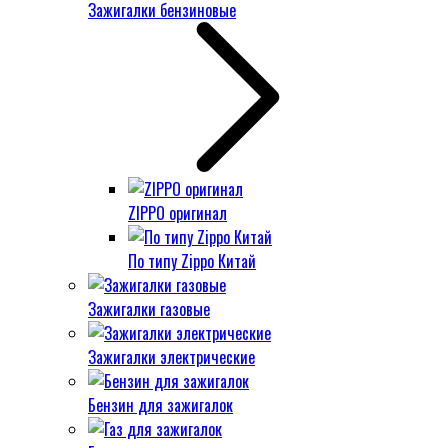
Зажигалки бензиновые
ZIPPO оригинал
По типу Zippo Китай
Зажигалки газовые
Зажигалки электрические
Бензин для зажигалок