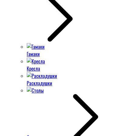
Гамаки
Кресла
Раскладушки