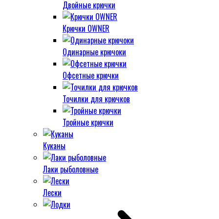
Двойные крючки
Крючки OWNER
Одинарные крючоки
Офсетные крючки
Точилки для крючков
Тройные крючки
Куканы
Лаки рыболовные
Лески