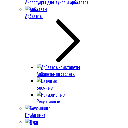
Аксессуары для луков и арбалетов
Арбалеты
Арбалеты-пистолеты
Блочные
Рекурсивные
Боуфишинг