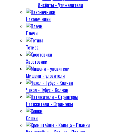
Инсёрты - Утяжелители
Наконечники
Плечи
Тетива
Хвостовики
Мишени - уловители
Чехол - Тубус - Колчан
Натяжители - Стрингеры
Сошки