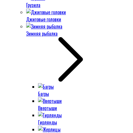
Грузила
Джиговые головки
Зимняя рыбалка
Багры
Ввертыши
Гирлянды