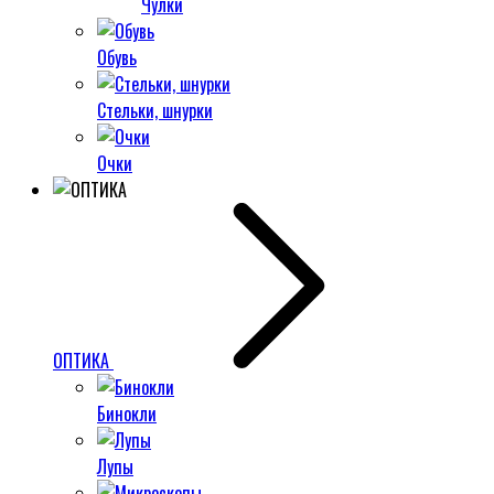
Чулки
Обувь
Стельки, шнурки
Очки
ОПТИКА
Бинокли
Лупы