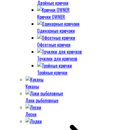
Двойные крючки
Крючки OWNER
Одинарные крючоки
Офсетные крючки
Точилки для крючков
Тройные крючки
Куканы
Лаки рыболовные
Лески