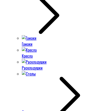
Гамаки
Кресла
Раскладушки