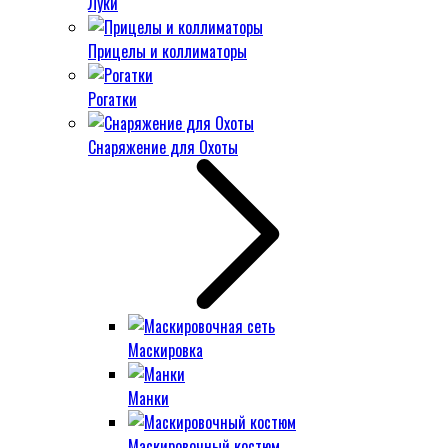
Луки
Прицелы и коллиматоры
Рогатки
Снаряжение для Охоты
Маскировка
Манки
Маскировочный костюм