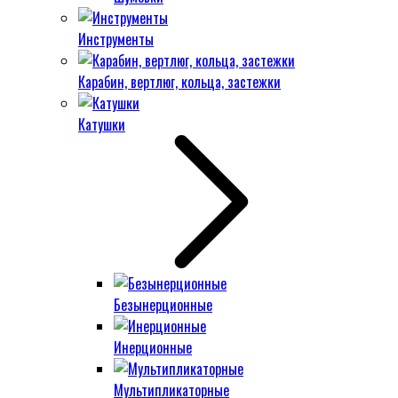
Инструменты
Карабин, вертлюг, кольца, застежки
Катушки
Безынерционные
Инерционные
Мультипликаторные