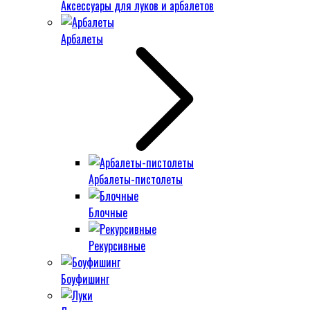
Аксессуары для луков и арбалетов
Арбалеты
Арбалеты-пистолеты
Блочные
Рекурсивные
Боуфишинг