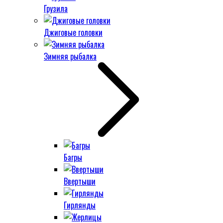
Грузила
Джиговые головки
Зимняя рыбалка
Багры
Ввертыши
Гирлянды