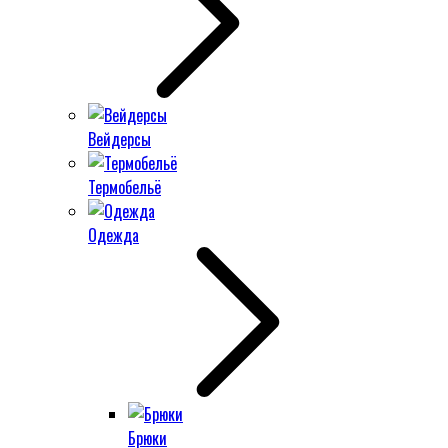
Вейдерсы
Термобельё
Одежда
Брюки