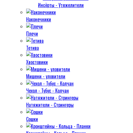
Инсёрты - Утяжелители
Наконечники
Плечи
Тетива
Хвостовики
Мишени - уловители
Чехол - Тубус - Колчан
Натяжители - Стрингеры
Сошки