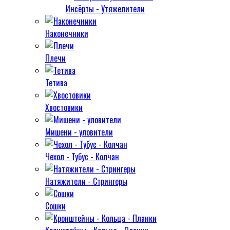
Инсёрты - Утяжелители
Наконечники
Плечи
Тетива
Хвостовики
Мишени - уловители
Чехол - Тубус - Колчан
Натяжители - Стрингеры
Сошки