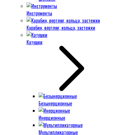
Инструменты
Карабин, вертлюг, кольца, застежки
Катушки
Безынерционные
Инерционные
Мультипликаторные