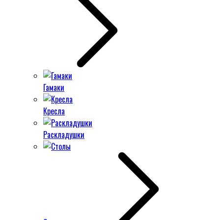
Гамаки
Кресла
Раскладушки