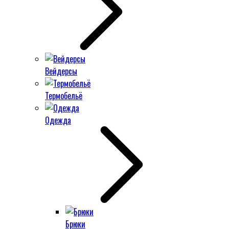
Вейдерсы
Термобельё
Одежда
Брюки