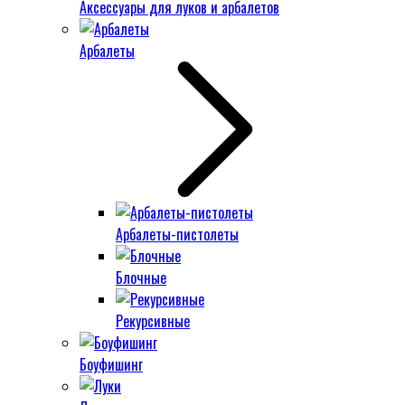
Аксессуары для луков и арбалетов
Арбалеты
Арбалеты-пистолеты
Блочные
Рекурсивные
Боуфишинг