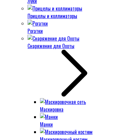
Луки
Прицелы и коллиматоры
Рогатки
Снаряжение для Охоты
Маскировка
Манки
Маскировочный костюм