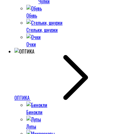
Чулки
Обувь
Стельки, шнурки
Очки
ОПТИКА
Бинокли
Лупы