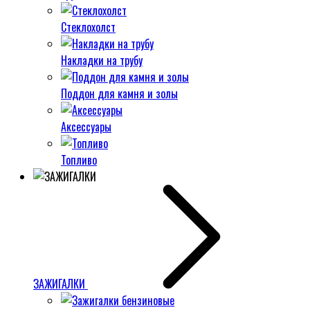
Стеклохолст
Накладки на трубу
Поддон для камня и золы
Аксессуары
Топливо
ЗАЖИГАЛКИ