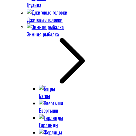
Грузила
Джиговые головки
Зимняя рыбалка
Багры
Ввертыши
Гирлянды