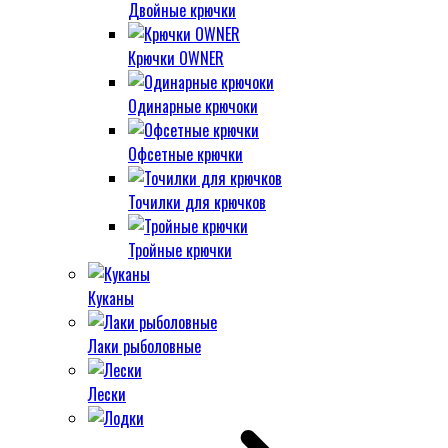
Двойные крючки
Крючки OWNER
Одинарные крючоки
Офсетные крючки
Точилки для крючков
Тройные крючки
Куканы
Лаки рыболовные
Лески