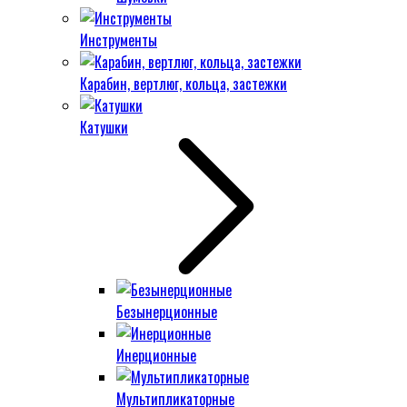
Инструменты
Карабин, вертлюг, кольца, застежки
Катушки
Безынерционные
Инерционные
Мультипликаторные