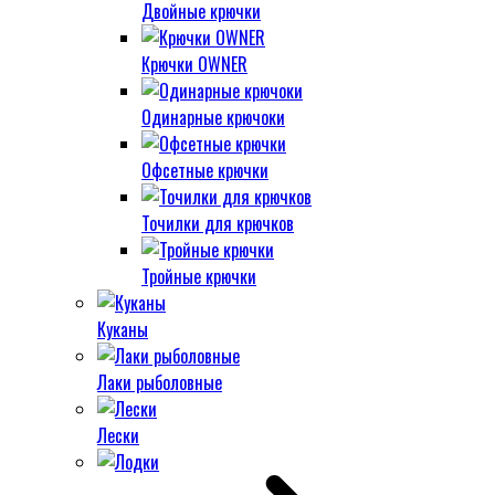
Двойные крючки
Крючки OWNER
Одинарные крючоки
Офсетные крючки
Точилки для крючков
Тройные крючки
Куканы
Лаки рыболовные
Лески