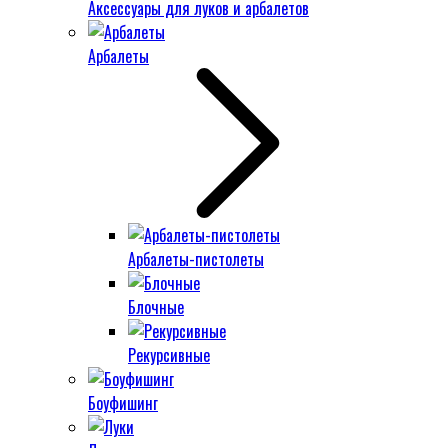
Аксессуары для луков и арбалетов
Арбалеты
Арбалеты-пистолеты
Блочные
Рекурсивные
Боуфишинг