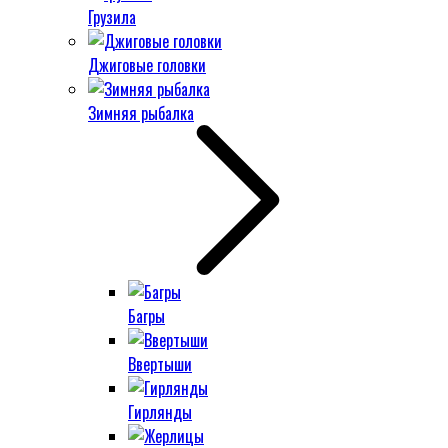
Грузила
Джиговые головки
Зимняя рыбалка
Багры
Ввертыши
Гирлянды