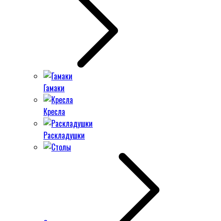
Гамаки
Кресла
Раскладушки