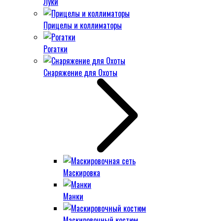
Луки
Прицелы и коллиматоры
Рогатки
Снаряжение для Охоты
Маскировка
Манки
Маскировочный костюм