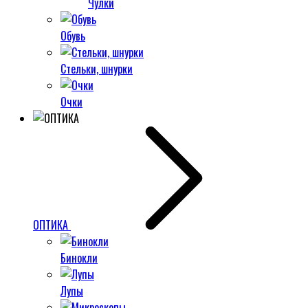
Чулки
Обувь
Стельки, шнурки
Очки
ОПТИКА
Бинокли
Лупы