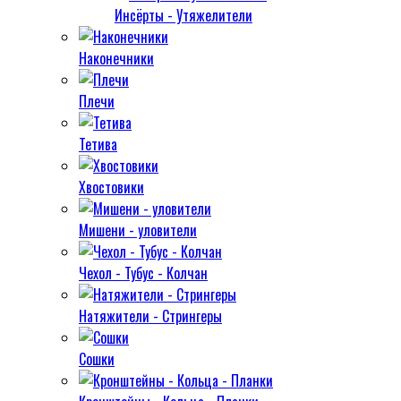
Инсёрты - Утяжелители
Наконечники
Плечи
Тетива
Хвостовики
Мишени - уловители
Чехол - Тубус - Колчан
Натяжители - Стрингеры
Сошки