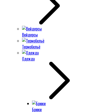
Вейдерсы
Термобельё
Одежда
Брюки