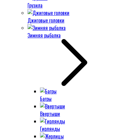
Грузила
Джиговые головки
Зимняя рыбалка
Багры
Ввертыши
Гирлянды