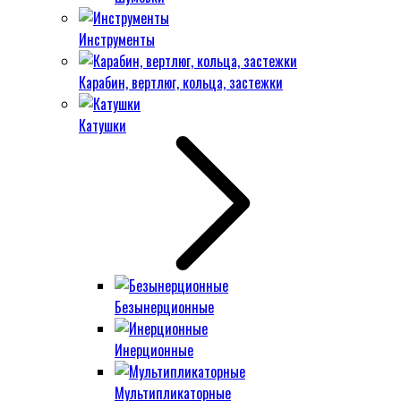
Инструменты
Карабин, вертлюг, кольца, застежки
Катушки
Безынерционные
Инерционные
Мультипликаторные