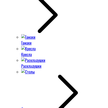
Гамаки
Кресла
Раскладушки