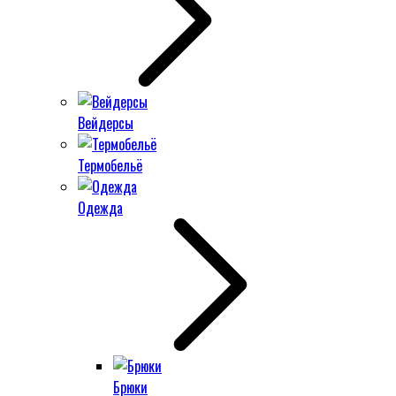
Вейдерсы
Термобельё
Одежда
Брюки