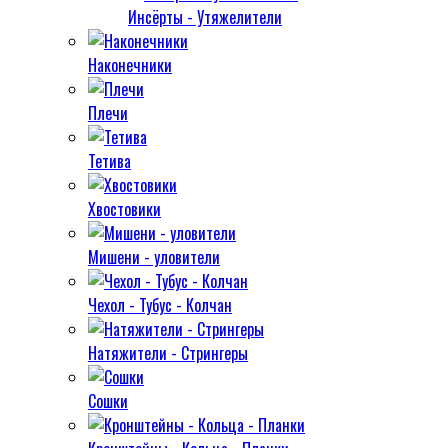
Инсёрты - Утяжелители
Наконечники
Плечи
Тетива
Хвостовики
Мишени - уловители
Чехол - Тубус - Колчан
Натяжители - Стрингеры
Сошки