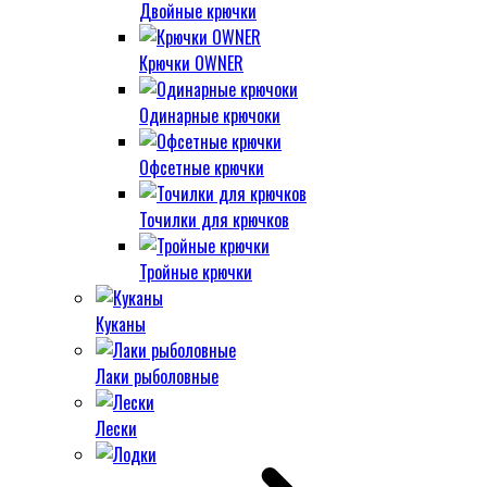
Двойные крючки
Крючки OWNER
Одинарные крючоки
Офсетные крючки
Точилки для крючков
Тройные крючки
Куканы
Лаки рыболовные
Лески