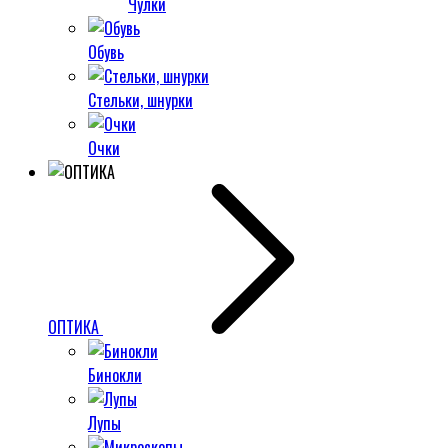
Чулки
Обувь
Стельки, шнурки
Очки
ОПТИКА
Бинокли
Лупы