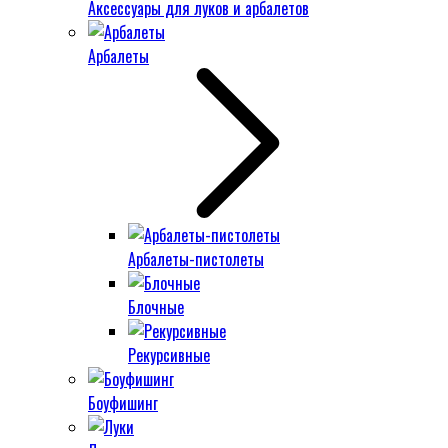
Аксессуары для луков и арбалетов
Арбалеты
Арбалеты-пистолеты
Блочные
Рекурсивные
Боуфишинг