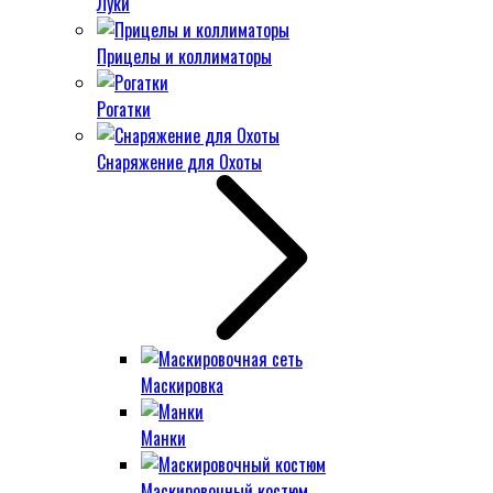
Луки
Прицелы и коллиматоры
Рогатки
Снаряжение для Охоты
Маскировка
Манки
Маскировочный костюм