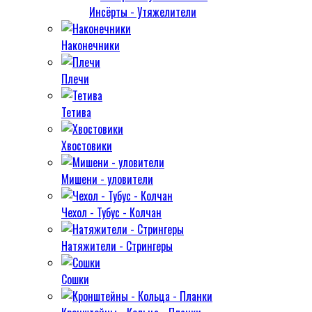
Инсёрты - Утяжелители
Наконечники
Плечи
Тетива
Хвостовики
Мишени - уловители
Чехол - Тубус - Колчан
Натяжители - Стрингеры
Сошки