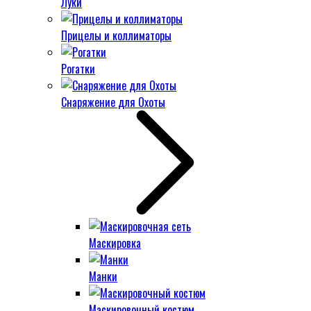
Луки
Прицелы и коллиматоры
Рогатки
Снаряжение для Охоты
Маскировка
Манки
Маскировочный костюм