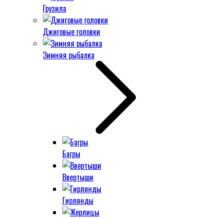
Грузила
Джиговые головки
Зимняя рыбалка
Багры
Ввертыши
Гирлянды