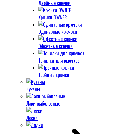
Двойные крючки
Крючки OWNER
Одинарные крючоки
Офсетные крючки
Точилки для крючков
Тройные крючки
Куканы
Лаки рыболовные
Лески