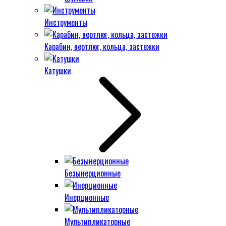
Инструменты
Карабин, вертлюг, кольца, застежки
Катушки
Безынерционные
Инерционные
Мультипликаторные