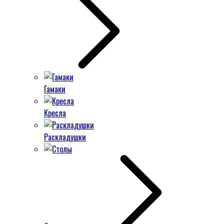
Гамаки
Кресла
Раскладушки