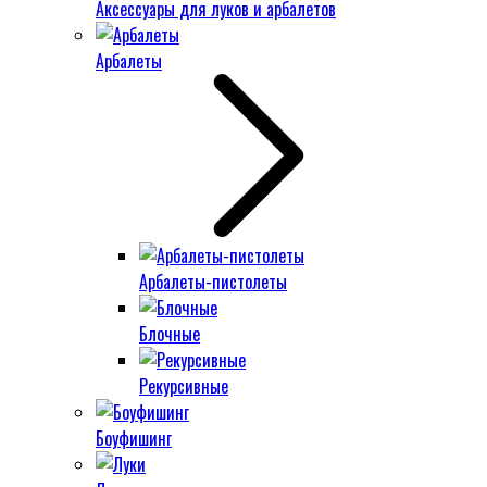
Аксессуары для луков и арбалетов
Арбалеты
Арбалеты-пистолеты
Блочные
Рекурсивные
Боуфишинг