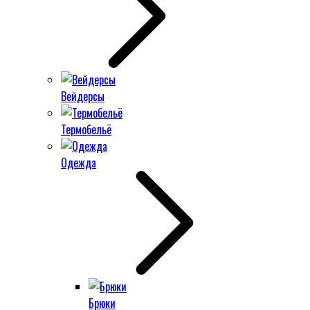
Вейдерсы
Термобельё
Одежда
Брюки