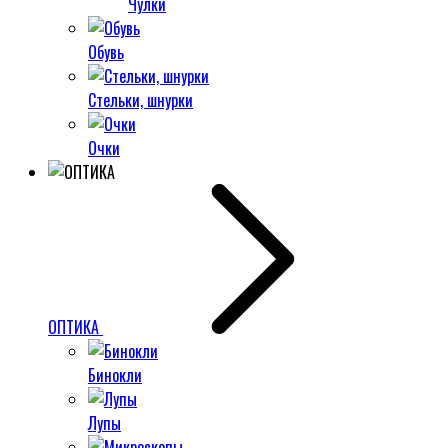
Чулки
Обувь
Стельки, шнурки
Очки
ОПТИКА
Бинокли
Лупы