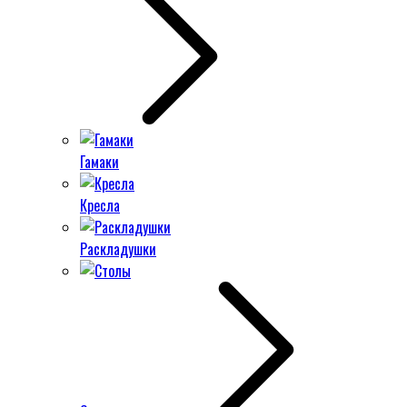
Гамаки
Кресла
Раскладушки