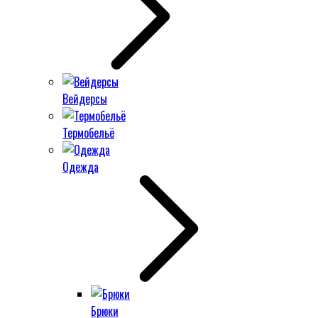
Вейдерсы
Термобельё
Одежда
Брюки