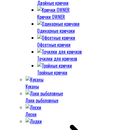
Двойные крючки
Крючки OWNER
Одинарные крючоки
Офсетные крючки
Точилки для крючков
Тройные крючки
Куканы
Лаки рыболовные
Лески