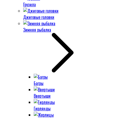
Грузила
Джиговые головки
Зимняя рыбалка
Багры
Ввертыши
Гирлянды