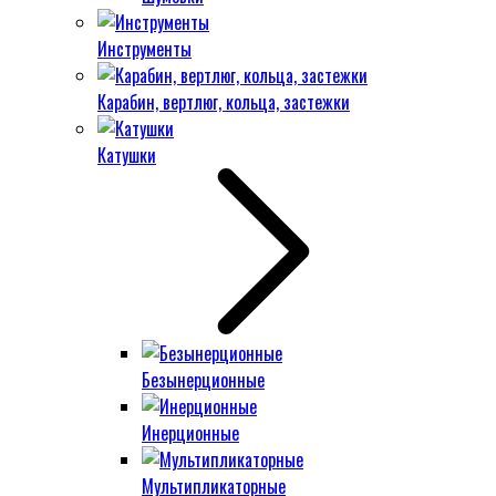
Инструменты
Карабин, вертлюг, кольца, застежки
Катушки
Безынерционные
Инерционные
Мультипликаторные