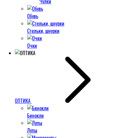
Чулки
Обувь
Стельки, шнурки
Очки
ОПТИКА
Бинокли
Лупы