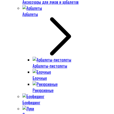
Аксессуары для луков и арбалетов
Арбалеты
Арбалеты-пистолеты
Блочные
Рекурсивные
Боуфишинг