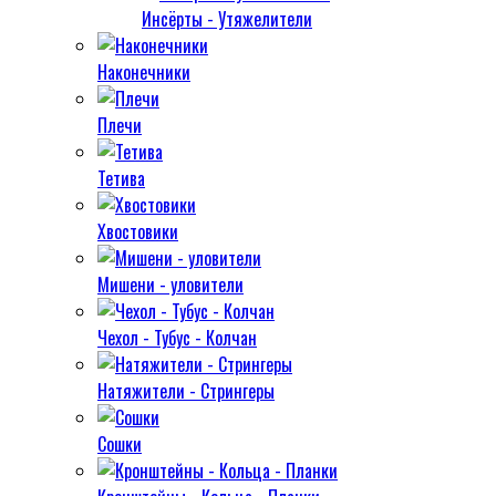
Инсёрты - Утяжелители
Наконечники
Плечи
Тетива
Хвостовики
Мишени - уловители
Чехол - Тубус - Колчан
Натяжители - Стрингеры
Сошки