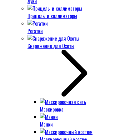
Луки
Прицелы и коллиматоры
Рогатки
Снаряжение для Охоты
Маскировка
Манки
Маскировочный костюм