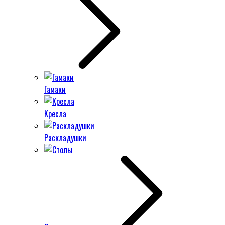
Гамаки
Кресла
Раскладушки