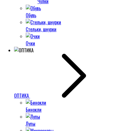
Чулки
Обувь
Стельки, шнурки
Очки
ОПТИКА
Бинокли
Лупы