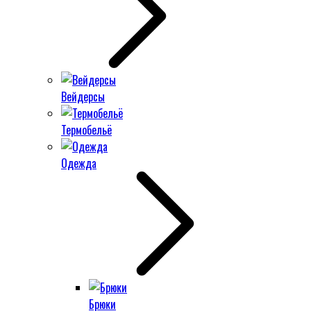
Вейдерсы
Термобельё
Одежда
Брюки