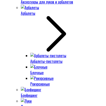
Аксессуары для луков и арбалетов
Арбалеты
Арбалеты-пистолеты
Блочные
Рекурсивные
Боуфишинг