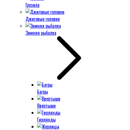
Грузила
Джиговые головки
Зимняя рыбалка
Багры
Ввертыши
Гирлянды