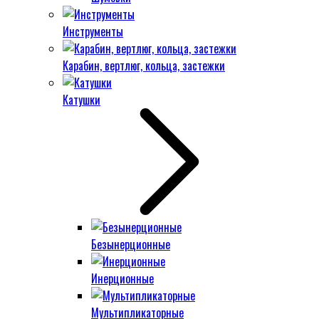
Инструменты
Карабин, вертлюг, кольца, застежки
Катушки
Безынерционные
Инерционные
Мультипликаторные