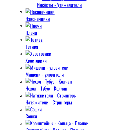
Инсёрты - Утяжелители
Наконечники
Плечи
Тетива
Хвостовики
Мишени - уловители
Чехол - Тубус - Колчан
Натяжители - Стрингеры
Сошки