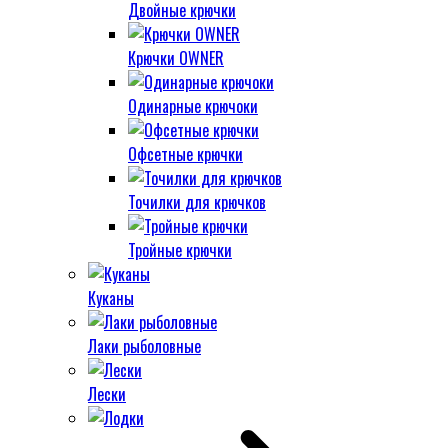
Двойные крючки
Крючки OWNER
Одинарные крючоки
Офсетные крючки
Точилки для крючков
Тройные крючки
Куканы
Лаки рыболовные
Лески