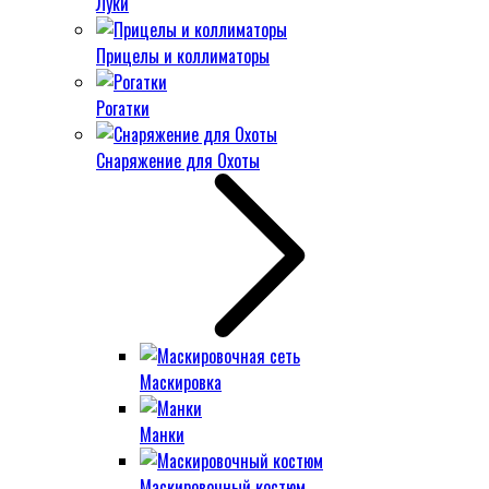
Луки
Прицелы и коллиматоры
Рогатки
Снаряжение для Охоты
Маскировка
Манки
Маскировочный костюм