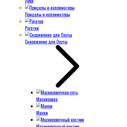
Луки
Прицелы и коллиматоры
Рогатки
Снаряжение для Охоты
Маскировка
Манки
Маскировочный костюм