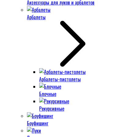
Аксессуары для луков и арбалетов
Арбалеты
Арбалеты-пистолеты
Блочные
Рекурсивные
Боуфишинг