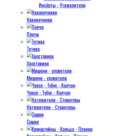
Инсёрты - Утяжелители
Наконечники
Плечи
Тетива
Хвостовики
Мишени - уловители
Чехол - Тубус - Колчан
Натяжители - Стрингеры
Сошки