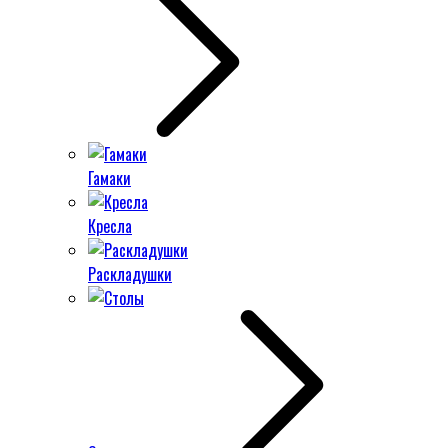
Гамаки
Кресла
Раскладушки