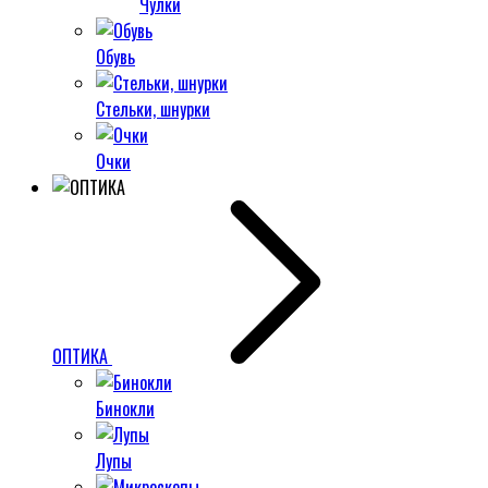
Чулки
Обувь
Стельки, шнурки
Очки
ОПТИКА
Бинокли
Лупы