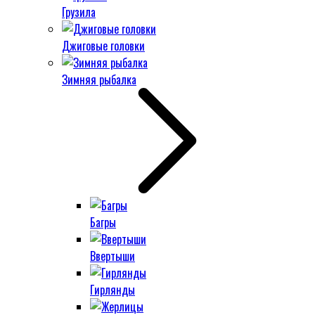
Грузила
Джиговые головки
Зимняя рыбалка
Багры
Ввертыши
Гирлянды