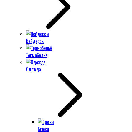
Вейдерсы
Термобельё
Одежда
Брюки