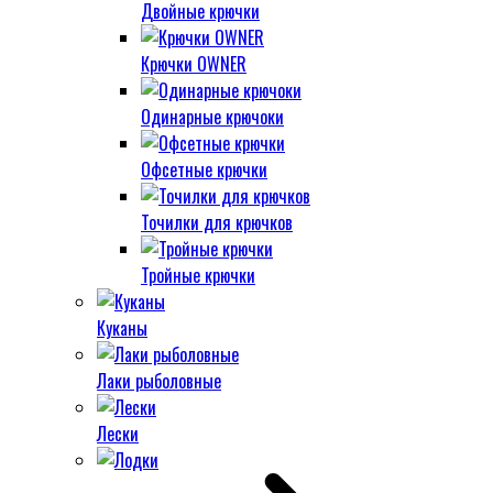
Двойные крючки
Крючки OWNER
Одинарные крючоки
Офсетные крючки
Точилки для крючков
Тройные крючки
Куканы
Лаки рыболовные
Лески