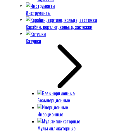
Инструменты
Карабин, вертлюг, кольца, застежки
Катушки
Безынерционные
Инерционные
Мультипликаторные