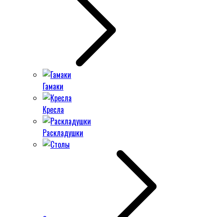
Гамаки
Кресла
Раскладушки