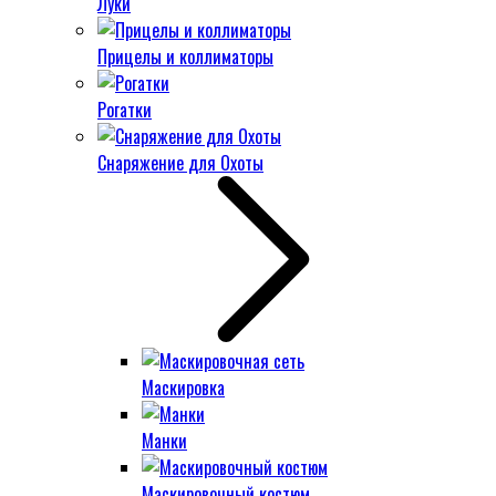
Луки
Прицелы и коллиматоры
Рогатки
Снаряжение для Охоты
Маскировка
Манки
Маскировочный костюм