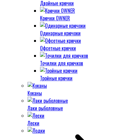
Двойные крючки
Крючки OWNER
Одинарные крючоки
Офсетные крючки
Точилки для крючков
Тройные крючки
Куканы
Лаки рыболовные
Лески