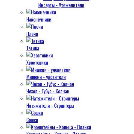
Инсёрты - Утяжелители
Наконечники
Плечи
Тетива
Хвостовики
Мишени - уловители
Чехол - Тубус - Колчан
Натяжители - Стрингеры
Сошки