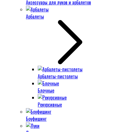
Аксессуары для луков и арбалетов
Арбалеты
Арбалеты-пистолеты
Блочные
Рекурсивные
Боуфишинг