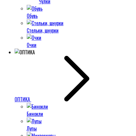
Чулки
Обувь
Стельки, шнурки
Очки
ОПТИКА
Бинокли
Лупы