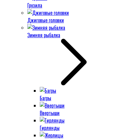
Грузила
Джиговые головки
Зимняя рыбалка
Багры
Ввертыши
Гирлянды