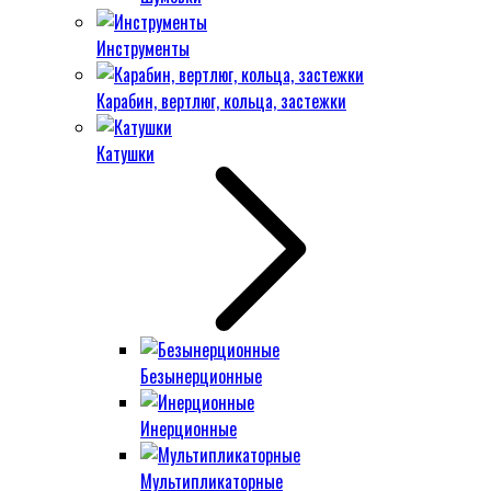
Инструменты
Карабин, вертлюг, кольца, застежки
Катушки
Безынерционные
Инерционные
Мультипликаторные