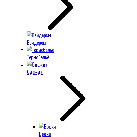
Вейдерсы
Термобельё
Одежда
Брюки