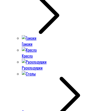
Гамаки
Кресла
Раскладушки