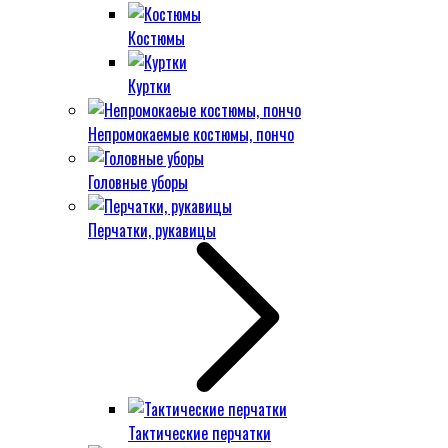
Костюмы
Куртки
Непромокаемые костюмы, пончо
Головные уборы
Перчатки, рукавицы
Тактические перчатки