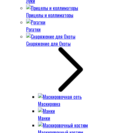
Луки
Прицелы и коллиматоры
Рогатки
Снаряжение для Охоты
Маскировка
Манки
Маскировочный костюм