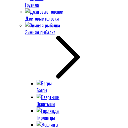
Грузила
Джиговые головки
Зимняя рыбалка
Багры
Ввертыши
Гирлянды