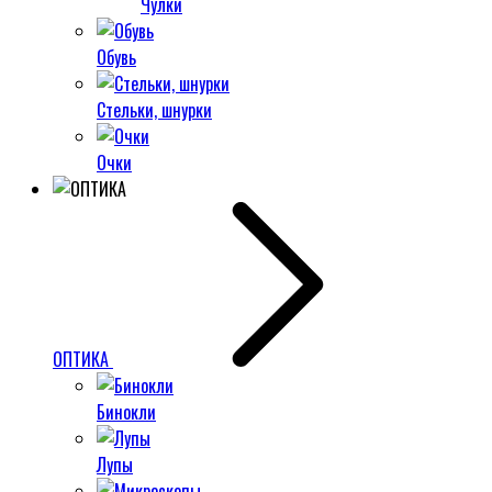
Чулки
Обувь
Стельки, шнурки
Очки
ОПТИКА
Бинокли
Лупы