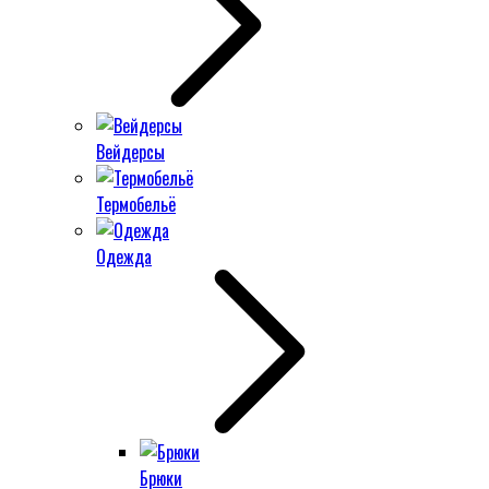
Вейдерсы
Термобельё
Одежда
Брюки