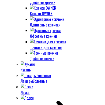
Двойные крючки
Крючки OWNER
Одинарные крючоки
Офсетные крючки
Точилки для крючков
Тройные крючки
Куканы
Лаки рыболовные
Лески