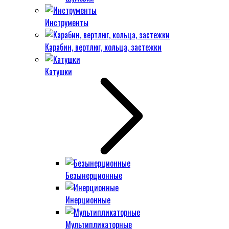
Инструменты
Карабин, вертлюг, кольца, застежки
Катушки
Безынерционные
Инерционные
Мультипликаторные