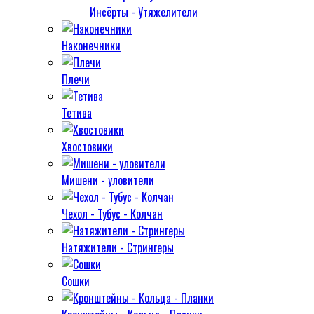
Инсёрты - Утяжелители
Наконечники
Плечи
Тетива
Хвостовики
Мишени - уловители
Чехол - Тубус - Колчан
Натяжители - Стрингеры
Сошки