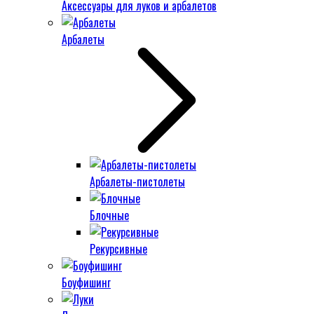
Аксессуары для луков и арбалетов
Арбалеты
Арбалеты-пистолеты
Блочные
Рекурсивные
Боуфишинг