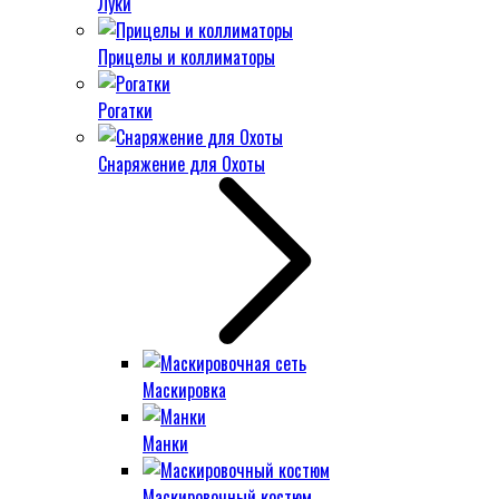
Луки
Прицелы и коллиматоры
Рогатки
Снаряжение для Охоты
Маскировка
Манки
Маскировочный костюм