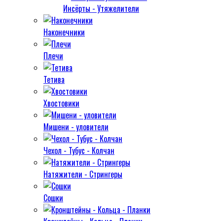
Инсёрты - Утяжелители
Наконечники
Плечи
Тетива
Хвостовики
Мишени - уловители
Чехол - Тубус - Колчан
Натяжители - Стрингеры
Сошки