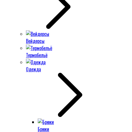
Вейдерсы
Термобельё
Одежда
Брюки