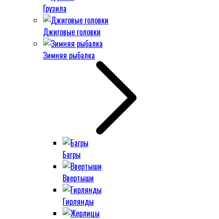
Грузила
Джиговые головки
Зимняя рыбалка
Багры
Ввертыши
Гирлянды