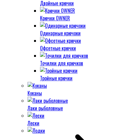
Двойные крючки
Крючки OWNER
Одинарные крючоки
Офсетные крючки
Точилки для крючков
Тройные крючки
Куканы
Лаки рыболовные
Лески