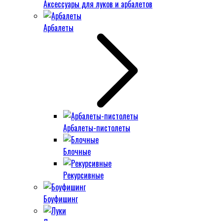
Аксессуары для луков и арбалетов
Арбалеты
Арбалеты-пистолеты
Блочные
Рекурсивные
Боуфишинг