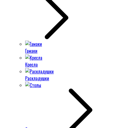
Гамаки
Кресла
Раскладушки