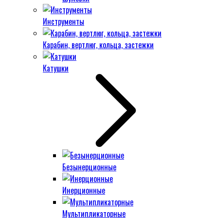
Инструменты
Карабин, вертлюг, кольца, застежки
Катушки
Безынерционные
Инерционные
Мультипликаторные