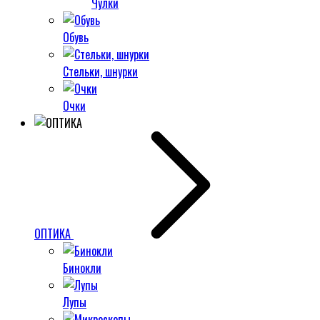
Чулки
Обувь
Стельки, шнурки
Очки
ОПТИКА
Бинокли
Лупы