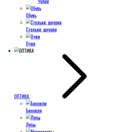
Чулки
Обувь
Стельки, шнурки
Очки
ОПТИКА
Бинокли
Лупы