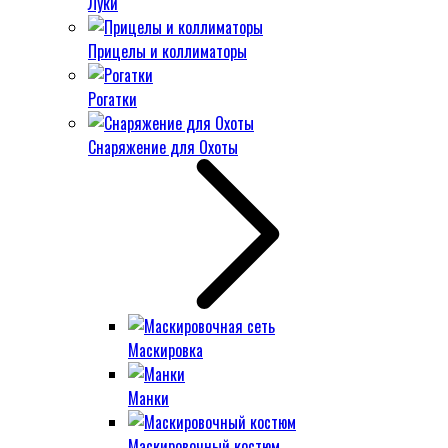
Луки
Прицелы и коллиматоры
Рогатки
Снаряжение для Охоты
Маскировка
Манки
Маскировочный костюм