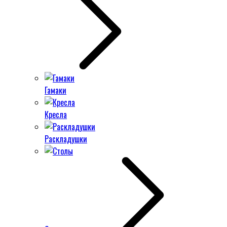
Гамаки
Кресла
Раскладушки