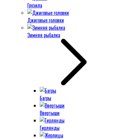
Грузила
Джиговые головки
Зимняя рыбалка
Багры
Ввертыши
Гирлянды