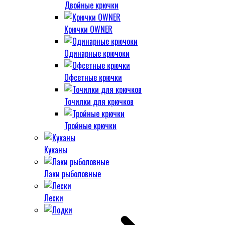
Двойные крючки
Крючки OWNER
Одинарные крючоки
Офсетные крючки
Точилки для крючков
Тройные крючки
Куканы
Лаки рыболовные
Лески