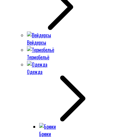
Вейдерсы
Термобельё
Одежда
Брюки