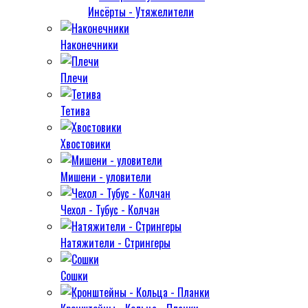
Инсёрты - Утяжелители
Наконечники
Плечи
Тетива
Хвостовики
Мишени - уловители
Чехол - Тубус - Колчан
Натяжители - Стрингеры
Сошки