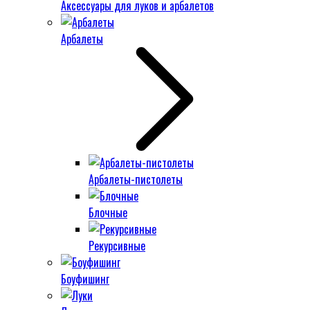
Аксессуары для луков и арбалетов
Арбалеты
Арбалеты-пистолеты
Блочные
Рекурсивные
Боуфишинг