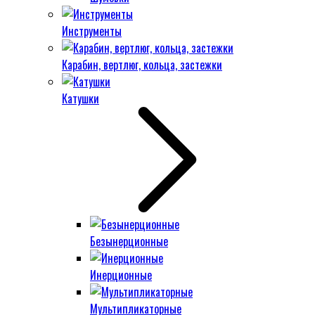
Инструменты
Карабин, вертлюг, кольца, застежки
Катушки
Безынерционные
Инерционные
Мультипликаторные