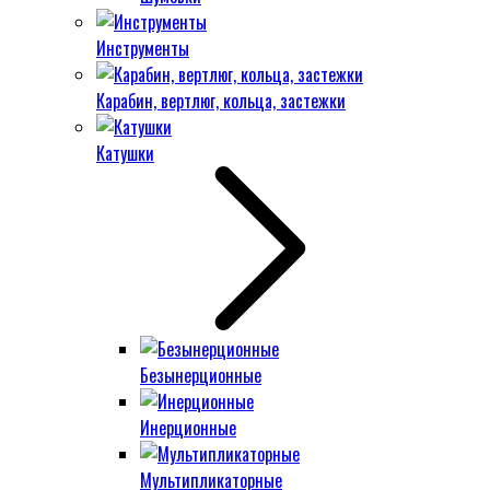
Инструменты
Карабин, вертлюг, кольца, застежки
Катушки
Безынерционные
Инерционные
Мультипликаторные