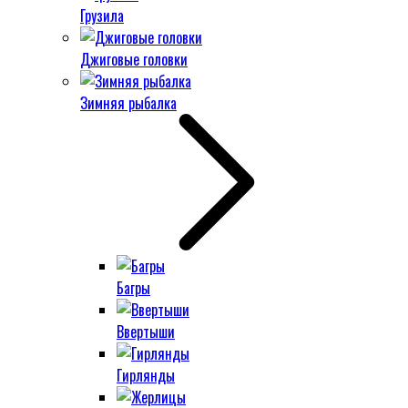
Грузила
Джиговые головки
Зимняя рыбалка
Багры
Ввертыши
Гирлянды