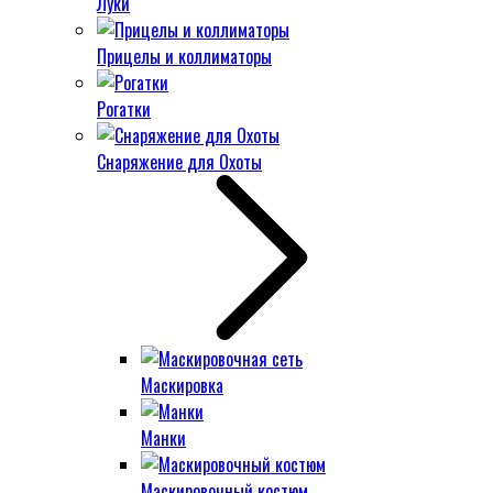
Луки
Прицелы и коллиматоры
Рогатки
Снаряжение для Охоты
Маскировка
Манки
Маскировочный костюм