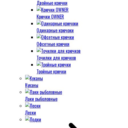
Двойные крючки
Крючки OWNER
Одинарные крючоки
Офсетные крючки
Точилки для крючков
Тройные крючки
Куканы
Лаки рыболовные
Лески