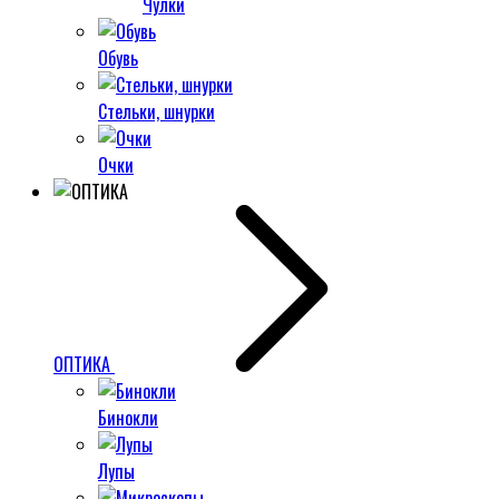
Чулки
Обувь
Стельки, шнурки
Очки
ОПТИКА
Бинокли
Лупы