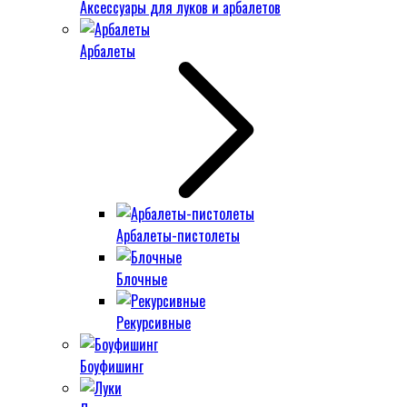
Аксессуары для луков и арбалетов
Арбалеты
Арбалеты-пистолеты
Блочные
Рекурсивные
Боуфишинг