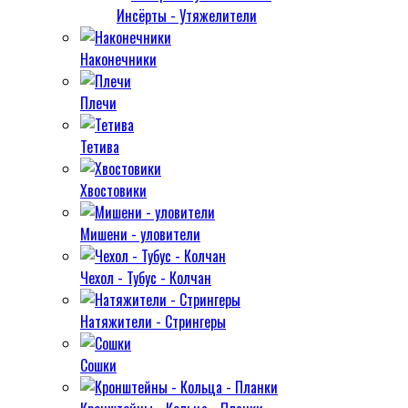
Инсёрты - Утяжелители
Наконечники
Плечи
Тетива
Хвостовики
Мишени - уловители
Чехол - Тубус - Колчан
Натяжители - Стрингеры
Сошки