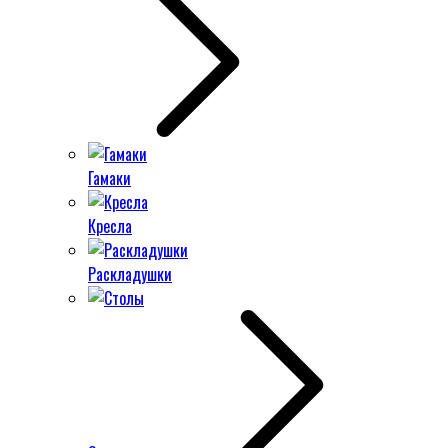
Гамаки
Кресла
Раскладушки