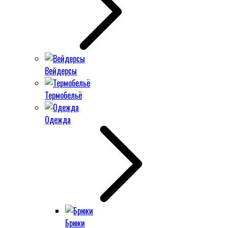
Вейдерсы
Термобельё
Одежда
Брюки