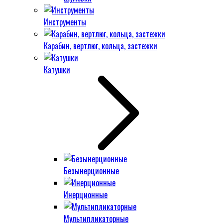
Инструменты
Карабин, вертлюг, кольца, застежки
Катушки
Безынерционные
Инерционные
Мультипликаторные