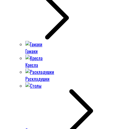
Гамаки
Кресла
Раскладушки