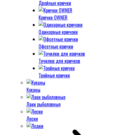
Двойные крючки
Крючки OWNER
Одинарные крючоки
Офсетные крючки
Точилки для крючков
Тройные крючки
Куканы
Лаки рыболовные
Лески