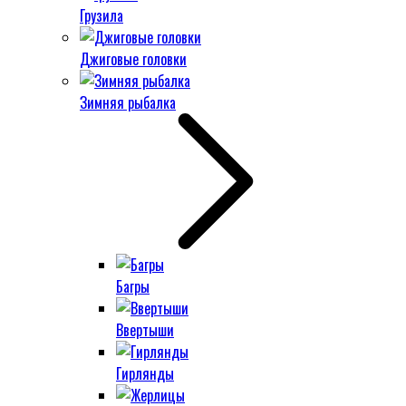
Грузила
Джиговые головки
Зимняя рыбалка
Багры
Ввертыши
Гирлянды