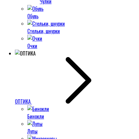
Чулки
Обувь
Стельки, шнурки
Очки
ОПТИКА
Бинокли
Лупы