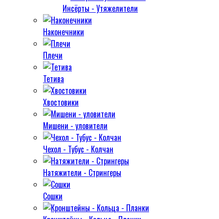
Инсёрты - Утяжелители
Наконечники
Плечи
Тетива
Хвостовики
Мишени - уловители
Чехол - Тубус - Колчан
Натяжители - Стрингеры
Сошки