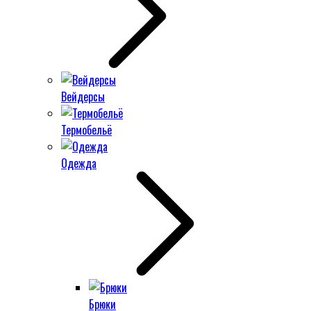
Вейдерсы
Термобельё
Одежда
Брюки