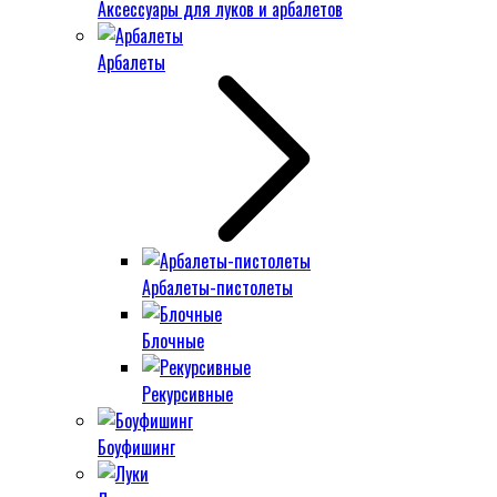
Аксессуары для луков и арбалетов
Арбалеты
Арбалеты-пистолеты
Блочные
Рекурсивные
Боуфишинг