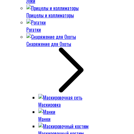
Луки
Прицелы и коллиматоры
Рогатки
Снаряжение для Охоты
Маскировка
Манки
Маскировочный костюм