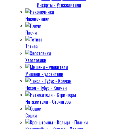
Инсёрты - Утяжелители
Наконечники
Плечи
Тетива
Хвостовики
Мишени - уловители
Чехол - Тубус - Колчан
Натяжители - Стрингеры
Сошки