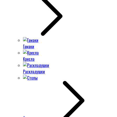
Гамаки
Кресла
Раскладушки