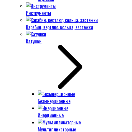
Инструменты
Карабин, вертлюг, кольца, застежки
Катушки
Безынерционные
Инерционные
Мультипликаторные