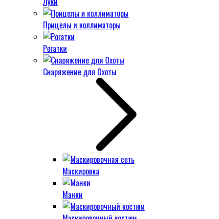
Луки
Прицелы и коллиматоры
Рогатки
Снаряжение для Охоты
Маскировка
Манки
Маскировочный костюм