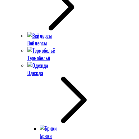
Вейдерсы
Термобельё
Одежда
Брюки