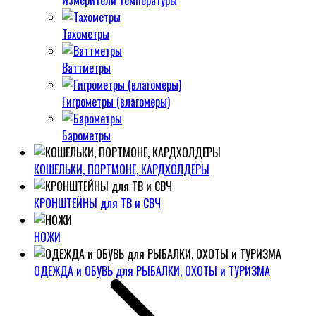
Измерители температуры
Тахометры
Ваттметры
Гигрометры (влагомеры)
Барометры
КОШЕЛЬКИ, ПОРТМОНЕ, КАРДХОЛДЕРЫ
КРОНШТЕЙНЫ для ТВ и СВЧ
НОЖИ
ОДЕЖДА и ОБУВЬ для РЫБАЛКИ, ОХОТЫ и ТУРИЗМА