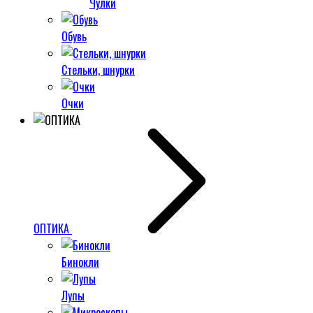
Чулки
Обувь
Стельки, шнурки
Очки
ОПТИКА
Бинокли
Лупы