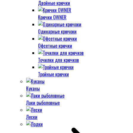
Двойные крючки
Крючки OWNER
Одинарные крючоки
Офсетные крючки
Точилки для крючков
Тройные крючки
Куканы
Лаки рыболовные
Лески