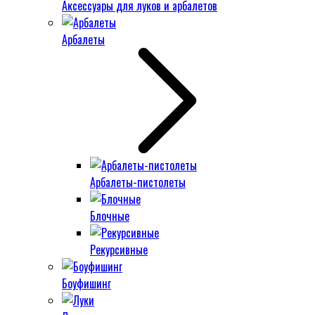
Аксессуары для луков и арбалетов
Арбалеты
Арбалеты-пистолеты
Блочные
Рекурсивные
Боуфишинг