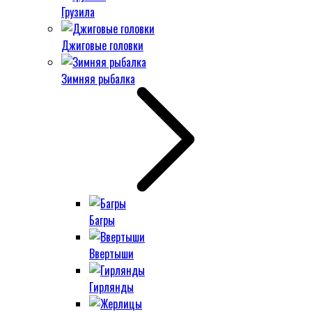
Грузила
Джиговые головки
Зимняя рыбалка
Багры
Ввертыши
Гирлянды