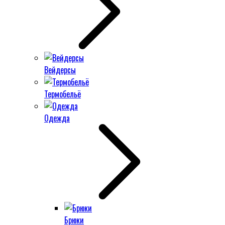
Вейдерсы
Термобельё
Одежда
Брюки