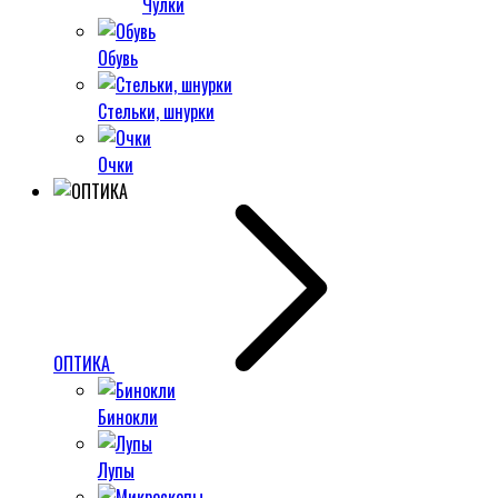
Чулки
Обувь
Стельки, шнурки
Очки
ОПТИКА
Бинокли
Лупы