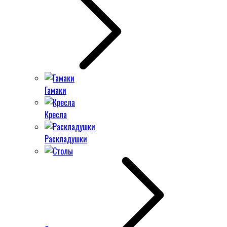
Гамаки
Кресла
Раскладушки