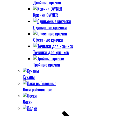
Двойные крючки
Крючки OWNER
Одинарные крючоки
Офсетные крючки
Точилки для крючков
Тройные крючки
Куканы
Лаки рыболовные
Лески