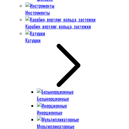
Инструменты
Карабин, вертлюг, кольца, застежки
Катушки
Безынерционные
Инерционные
Мультипликаторные