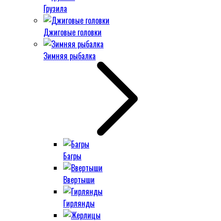
Грузила
Джиговые головки
Зимняя рыбалка
Багры
Ввертыши
Гирлянды