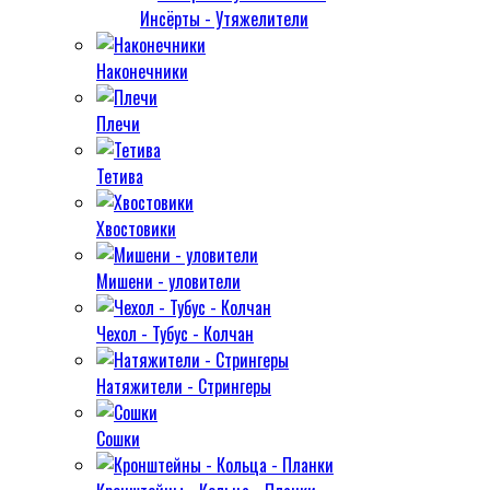
Инсёрты - Утяжелители
Наконечники
Плечи
Тетива
Хвостовики
Мишени - уловители
Чехол - Тубус - Колчан
Натяжители - Стрингеры
Сошки