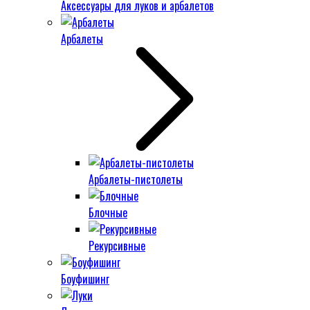
Аксессуары для луков и арбалетов
Арбалеты
Арбалеты-пистолеты
Блочные
Рекурсивные
Боуфишинг