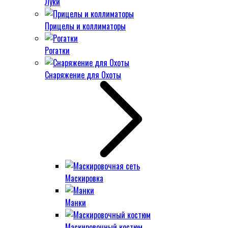
Луки
Прицелы и коллиматоры
Рогатки
Снаряжение для Охоты
Маскировка
Манки
Маскировочный костюм