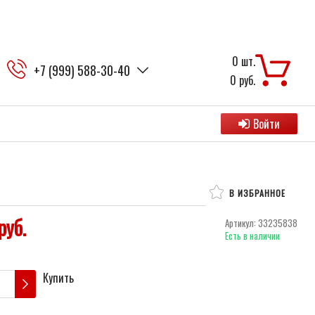
0
шт.
+7 (999) 588-30-40
0
руб.
Войти
В ИЗБРАННОЕ
руб.
Артикул:
33235838
Есть в наличии
Купить