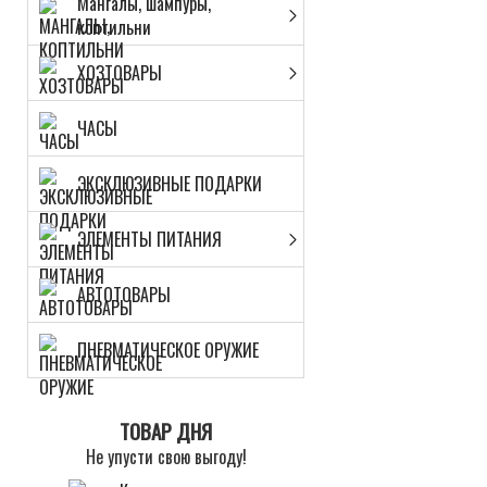
Мангалы, шампуры,
коптильни
ХОЗТОВАРЫ
ЧАСЫ
ЭКСКЛЮЗИВНЫЕ ПОДАРКИ
ЭЛЕМЕНТЫ ПИТАНИЯ
АВТОТОВАРЫ
ПНЕВМАТИЧЕСКОЕ ОРУЖИЕ
ТОВАР ДНЯ
Не упусти свою выгоду!