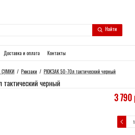
Найти
Доставка и оплата
Контакты
 СУМКИ
/
Рюкзаки
/
РЮКЗАК 50-70л тактический черный
 тактический черный
3 790 