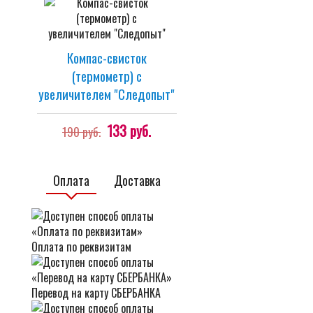
Компас-свисток
(термометр) с
увеличителем "Cледопыт"
133 руб.
190 руб.
Оплата
Доставка
Оплата по реквизитам
Перевод на карту СБЕРБАНКА