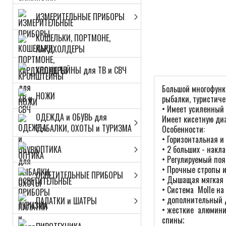
ИЗМЕРИТЕЛЬНЫЕ ПРИБОРЫ
КОШЕЛЬКИ, ПОРТМОНЕ,
КАРДХОЛДЕРЫ
КРОНШТЕЙНЫ для ТВ и СВЧ
Большой многофунк
НОЖИ
рыбалки, туристиче
• Имеет усиленный
ОДЕЖДА и ОБУВЬ для
Имеет кисетную ди
РЫБАЛКИ, ОХОТЫ и ТУРИЗМА
Особенности:
• Горизонтальная и
ОПТИКА
• 2 больших - накл
• Регулируемый поя
• Прочные стропы и
ОСВЕТИТЕЛЬНЫЕ ПРИБОРЫ
• Дышащая мягкая 
• Система Molle на
• дополнительный д
ПАЛАТКИ и ШАТРЫ
• жесткие алюмини
спины;