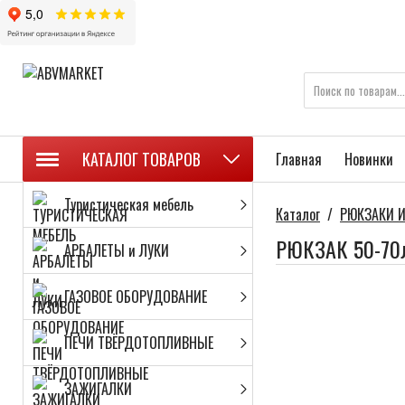
КАТАЛОГ ТОВАРОВ
Главная
Новинки
Туристическая мебель
Каталог
/
РЮКЗАКИ И
РЮКЗАК 50-70л
АРБАЛЕТЫ и ЛУКИ
ГАЗОВОЕ ОБОРУДОВАНИЕ
ПЕЧИ ТВЁРДОТОПЛИВНЫЕ
ЗАЖИГАЛКИ