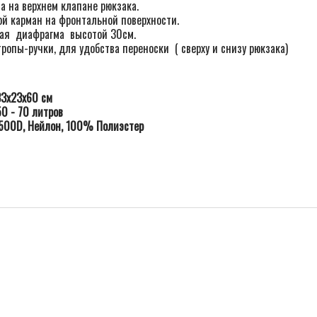
а на верхнем клапане рюкзака.
й карман на фронтальной поверхности.
вая диафрагма высотой 30см.
ропы-ручки, для удобства переноски ( сверху и снизу рюкзака)
33х23х60 см
50 - 70 литров
500D, Нейлон, 100% Полиэстер