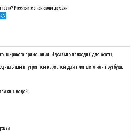
 товар? Расскажите о нем своим друзьям:
го широкого применения. Идеально подходит для охоты,
ециальным внутреннем карманом для планшета или ноутбука.
ляжки с водой.
ержки