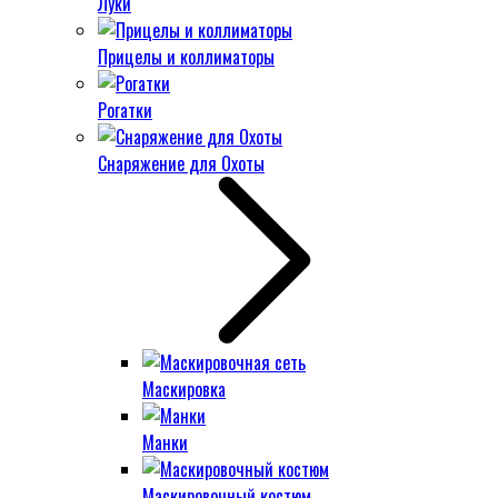
Луки
Прицелы и коллиматоры
Рогатки
Снаряжение для Охоты
Маскировка
Манки
Маскировочный костюм