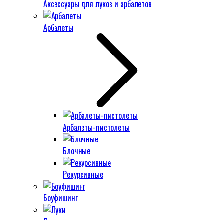
Аксессуары для луков и арбалетов
Арбалеты
Арбалеты-пистолеты
Блочные
Рекурсивные
Боуфишинг