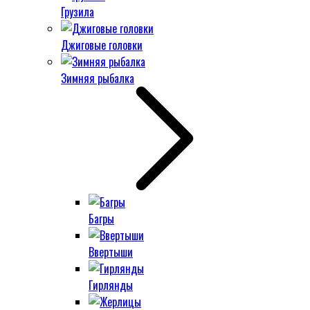
Грузила
Джиговые головки
Зимняя рыбалка
Багры
Ввертыши
Гирлянды