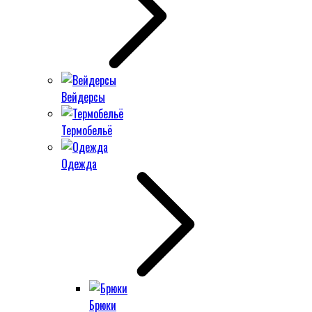
Вейдерсы
Термобельё
Одежда
Брюки