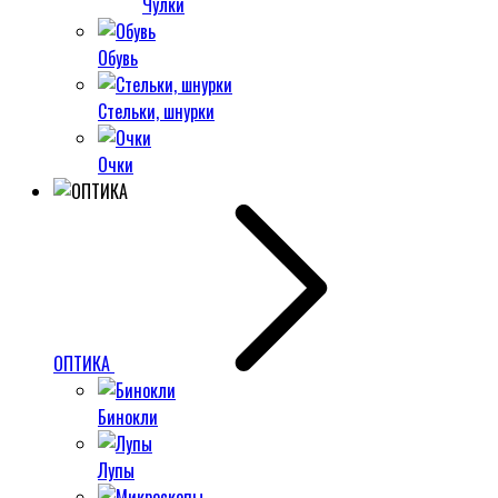
Чулки
Обувь
Стельки, шнурки
Очки
ОПТИКА
Бинокли
Лупы