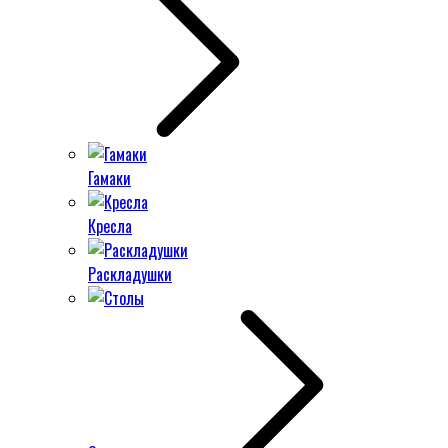
Гамаки
Кресла
Раскладушки