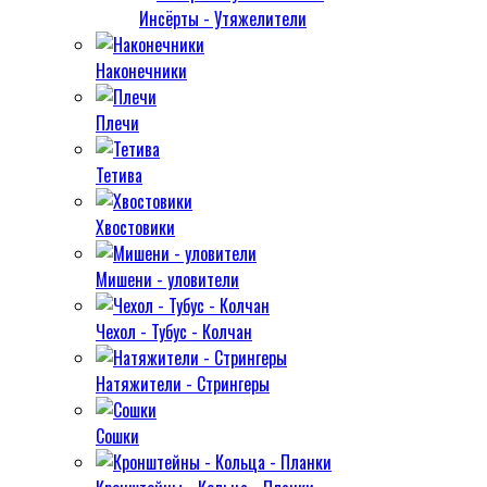
Инсёрты - Утяжелители
Наконечники
Плечи
Тетива
Хвостовики
Мишени - уловители
Чехол - Тубус - Колчан
Натяжители - Стрингеры
Сошки