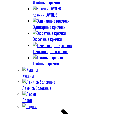
Двойные крючки
Крючки OWNER
Одинарные крючоки
Офсетные крючки
Точилки для крючков
Тройные крючки
Куканы
Лаки рыболовные
Лески