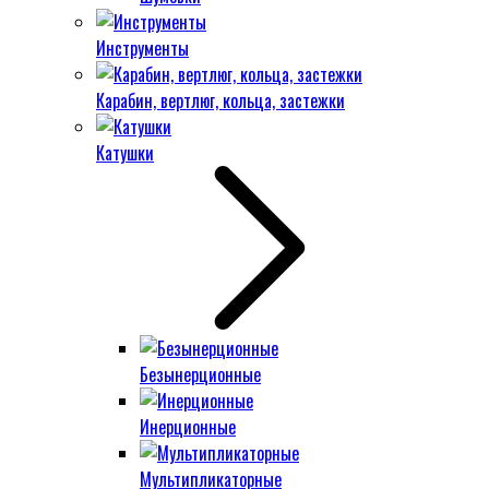
Инструменты
Карабин, вертлюг, кольца, застежки
Катушки
Безынерционные
Инерционные
Мультипликаторные