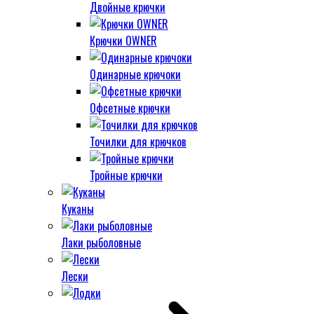
Двойные крючки
Крючки OWNER
Одинарные крючоки
Офсетные крючки
Точилки для крючков
Тройные крючки
Куканы
Лаки рыболовные
Лески