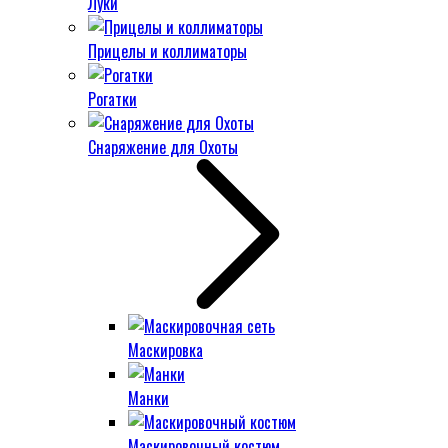
Луки
Прицелы и коллиматоры
Рогатки
Снаряжение для Охоты
Маскировка
Манки
Маскировочный костюм