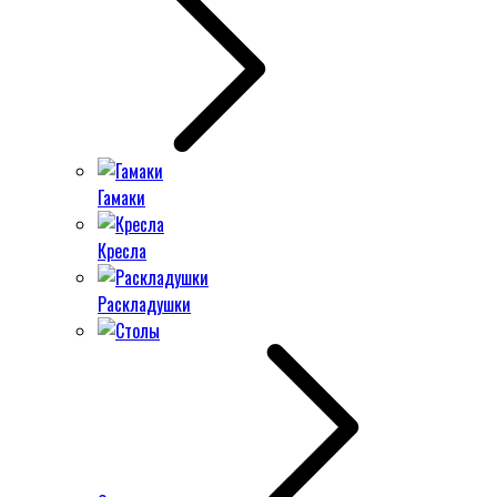
Гамаки
Кресла
Раскладушки