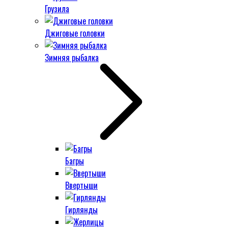
Грузила
Джиговые головки
Зимняя рыбалка
Багры
Ввертыши
Гирлянды