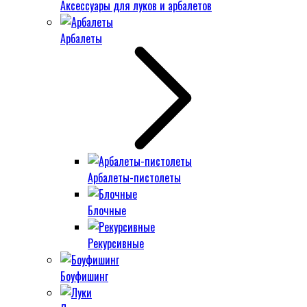
Аксессуары для луков и арбалетов
Арбалеты
Арбалеты-пистолеты
Блочные
Рекурсивные
Боуфишинг