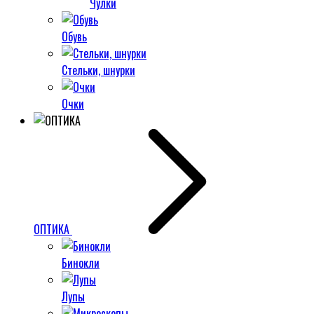
Чулки
Обувь
Стельки, шнурки
Очки
ОПТИКА
Бинокли
Лупы