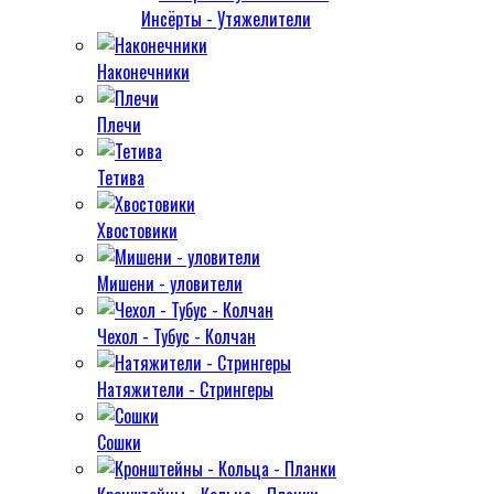
Инсёрты - Утяжелители
Наконечники
Плечи
Тетива
Хвостовики
Мишени - уловители
Чехол - Тубус - Колчан
Натяжители - Стрингеры
Сошки