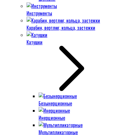
Инструменты
Карабин, вертлюг, кольца, застежки
Катушки
Безынерционные
Инерционные
Мультипликаторные