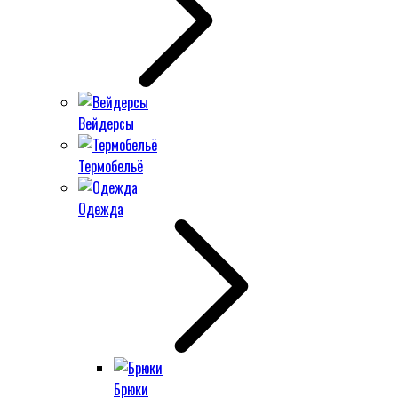
Вейдерсы
Термобельё
Одежда
Брюки