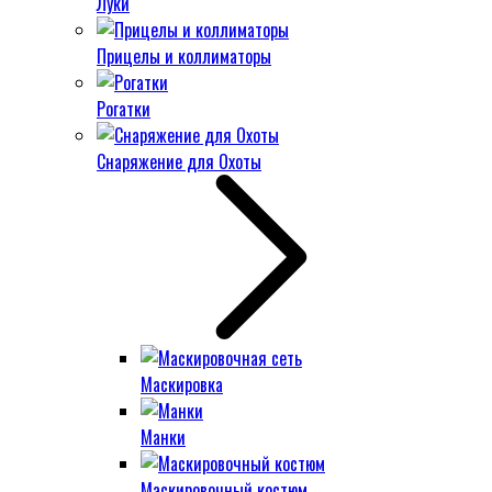
Луки
Прицелы и коллиматоры
Рогатки
Снаряжение для Охоты
Маскировка
Манки
Маскировочный костюм