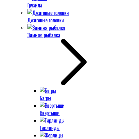
Грузила
Джиговые головки
Зимняя рыбалка
Багры
Ввертыши
Гирлянды