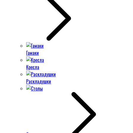
Гамаки
Кресла
Раскладушки