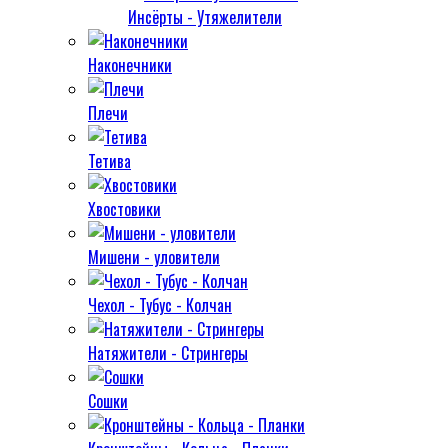
Инсёрты - Утяжелители
Наконечники
Плечи
Тетива
Хвостовики
Мишени - уловители
Чехол - Тубус - Колчан
Натяжители - Стрингеры
Сошки