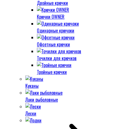
Двойные крючки
Крючки OWNER
Одинарные крючоки
Офсетные крючки
Точилки для крючков
Тройные крючки
Куканы
Лаки рыболовные
Лески