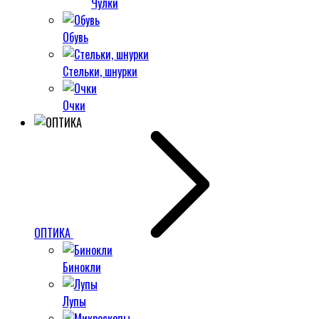
Чулки
Обувь
Стельки, шнурки
Очки
ОПТИКА
Бинокли
Лупы