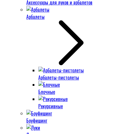
Аксессуары для луков и арбалетов
Арбалеты
Арбалеты-пистолеты
Блочные
Рекурсивные
Боуфишинг