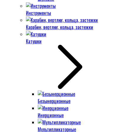
Инструменты
Карабин, вертлюг, кольца, застежки
Катушки
Безынерционные
Инерционные
Мультипликаторные