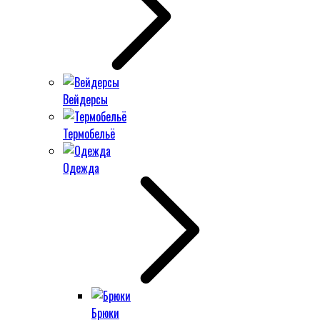
Вейдерсы
Термобельё
Одежда
Брюки