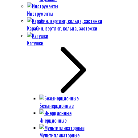
Инструменты
Карабин, вертлюг, кольца, застежки
Катушки
Безынерционные
Инерционные
Мультипликаторные