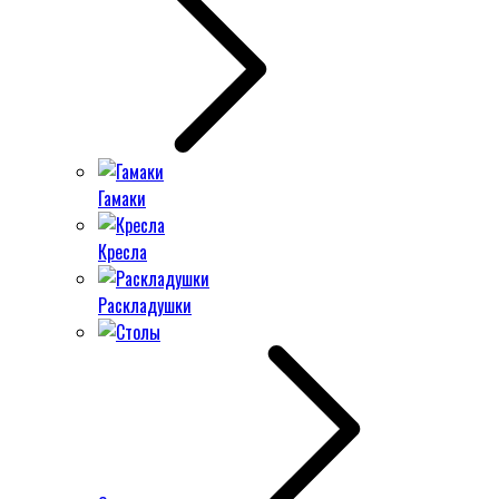
Гамаки
Кресла
Раскладушки