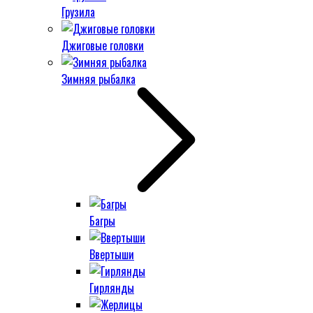
Грузила
Джиговые головки
Зимняя рыбалка
Багры
Ввертыши
Гирлянды