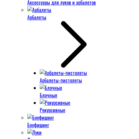
Аксессуары для луков и арбалетов
Арбалеты
Арбалеты-пистолеты
Блочные
Рекурсивные
Боуфишинг