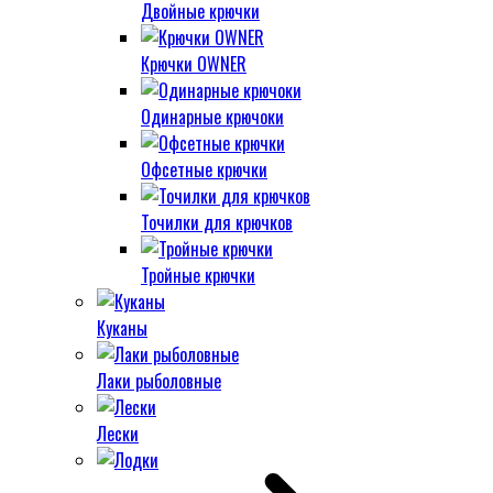
Двойные крючки
Крючки OWNER
Одинарные крючоки
Офсетные крючки
Точилки для крючков
Тройные крючки
Куканы
Лаки рыболовные
Лески