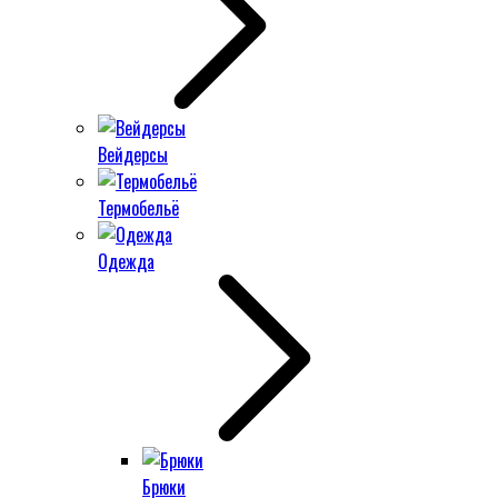
Вейдерсы
Термобельё
Одежда
Брюки