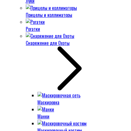
Луки
Прицелы и коллиматоры
Рогатки
Снаряжение для Охоты
Маскировка
Манки
Маскировочный костюм