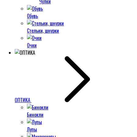
Чулки
Обувь
Стельки, шнурки
Очки
ОПТИКА
Бинокли
Лупы