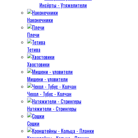
Инсёрты - Утяжелители
Наконечники
Плечи
Тетива
Хвостовики
Мишени - уловители
Чехол - Тубус - Колчан
Натяжители - Стрингеры
Сошки