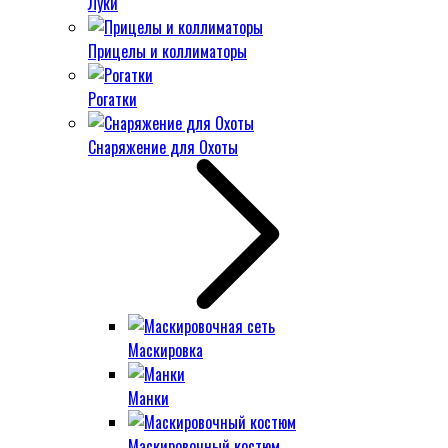
Луки
Прицелы и коллиматоры
Рогатки
Снаряжение для Охоты
Маскировка
Манки
Маскировочный костюм