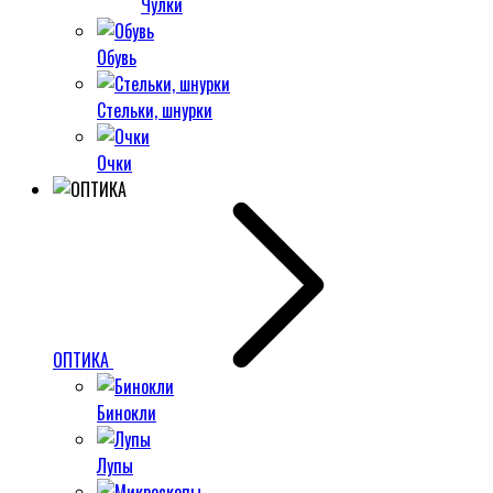
Чулки
Обувь
Стельки, шнурки
Очки
ОПТИКА
Бинокли
Лупы