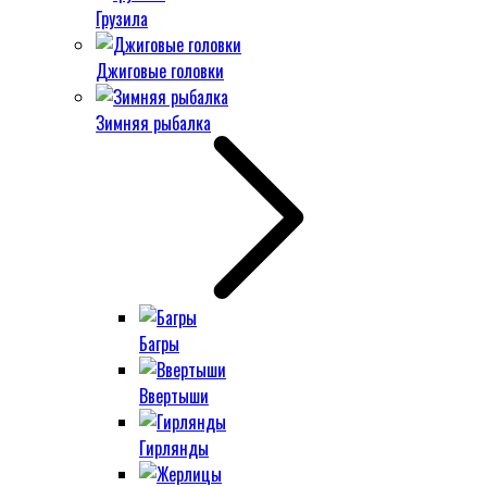
Грузила
Джиговые головки
Зимняя рыбалка
Багры
Ввертыши
Гирлянды