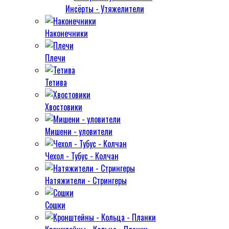
Инсёрты - Утяжелители
Наконечники
Плечи
Тетива
Хвостовики
Мишени - уловители
Чехол - Тубус - Колчан
Натяжители - Стрингеры
Сошки