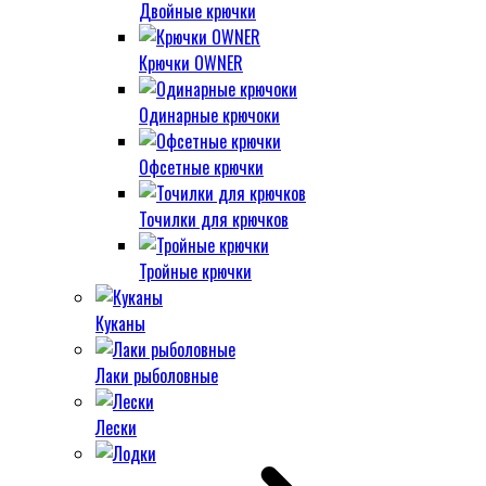
Двойные крючки
Крючки OWNER
Одинарные крючоки
Офсетные крючки
Точилки для крючков
Тройные крючки
Куканы
Лаки рыболовные
Лески