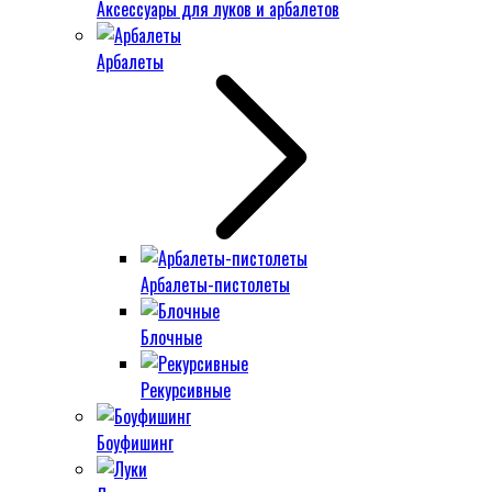
Аксессуары для луков и арбалетов
Арбалеты
Арбалеты-пистолеты
Блочные
Рекурсивные
Боуфишинг