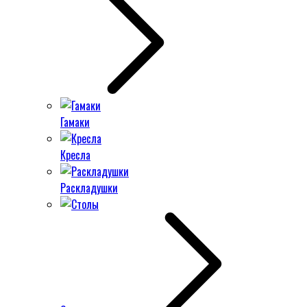
Гамаки
Кресла
Раскладушки