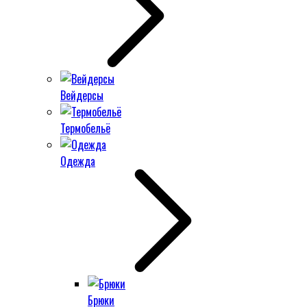
Вейдерсы
Термобельё
Одежда
Брюки