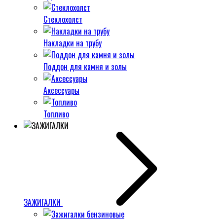
Стеклохолст
Накладки на трубу
Поддон для камня и золы
Аксессуары
Топливо
ЗАЖИГАЛКИ