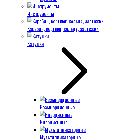
Инструменты
Карабин, вертлюг, кольца, застежки
Катушки
Безынерционные
Инерционные
Мультипликаторные