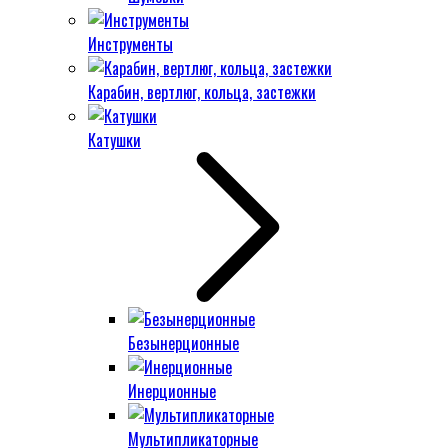
Инструменты
Карабин, вертлюг, кольца, застежки
Катушки
Безынерционные
Инерционные
Мультипликаторные