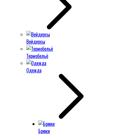
Вейдерсы
Термобельё
Одежда
Брюки