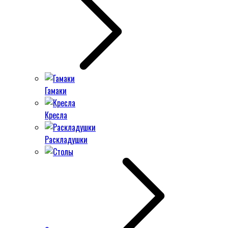
Гамаки
Кресла
Раскладушки