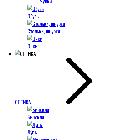
Чулки
Обувь
Стельки, шнурки
Очки
ОПТИКА
Бинокли
Лупы