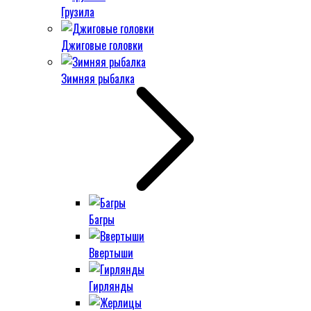
Грузила
Джиговые головки
Зимняя рыбалка
Багры
Ввертыши
Гирлянды