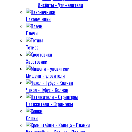
Инсёрты - Утяжелители
Наконечники
Плечи
Тетива
Хвостовики
Мишени - уловители
Чехол - Тубус - Колчан
Натяжители - Стрингеры
Сошки