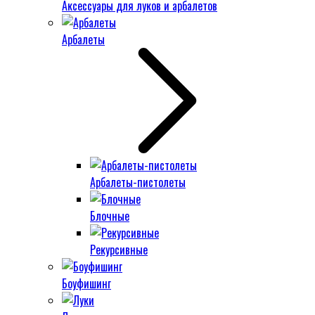
Аксессуары для луков и арбалетов
Арбалеты
Арбалеты-пистолеты
Блочные
Рекурсивные
Боуфишинг