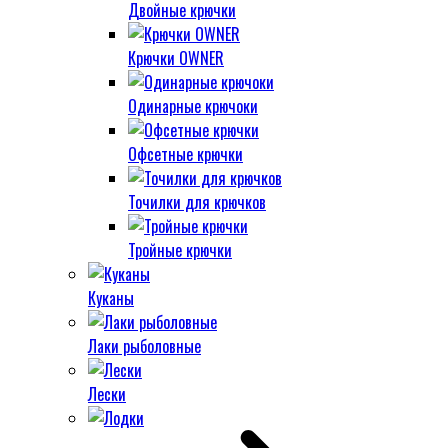
Двойные крючки
Крючки OWNER
Одинарные крючоки
Офсетные крючки
Точилки для крючков
Тройные крючки
Куканы
Лаки рыболовные
Лески