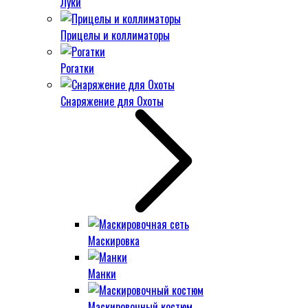
Луки
Прицелы и коллиматоры
Рогатки
Снаряжение для Охоты
Маскировка
Манки
Маскировочный костюм