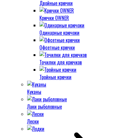
Двойные крючки
Крючки OWNER
Одинарные крючоки
Офсетные крючки
Точилки для крючков
Тройные крючки
Куканы
Лаки рыболовные
Лески