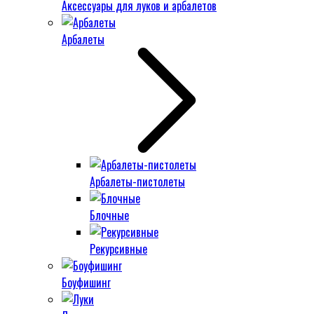
Аксессуары для луков и арбалетов
Арбалеты
Арбалеты-пистолеты
Блочные
Рекурсивные
Боуфишинг