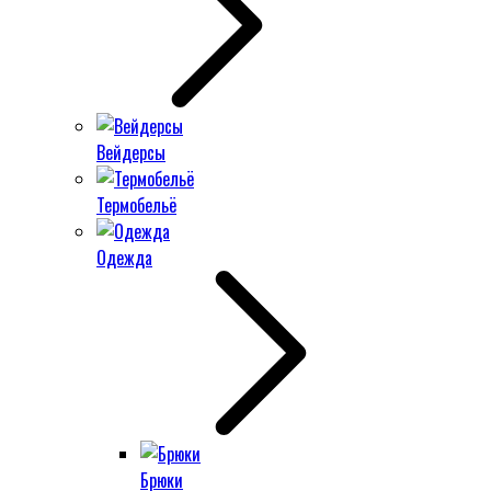
Вейдерсы
Термобельё
Одежда
Брюки