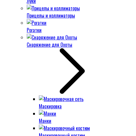
Луки
Прицелы и коллиматоры
Рогатки
Снаряжение для Охоты
Маскировка
Манки
Маскировочный костюм