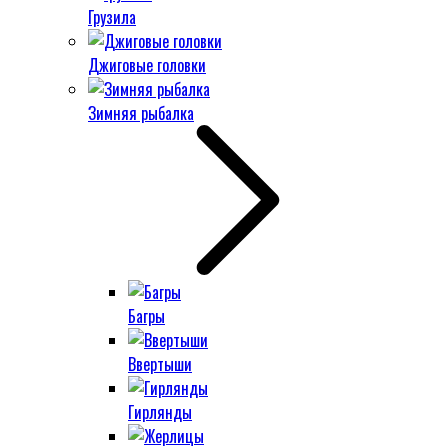
Грузила
Джиговые головки
Зимняя рыбалка
Багры
Ввертыши
Гирлянды