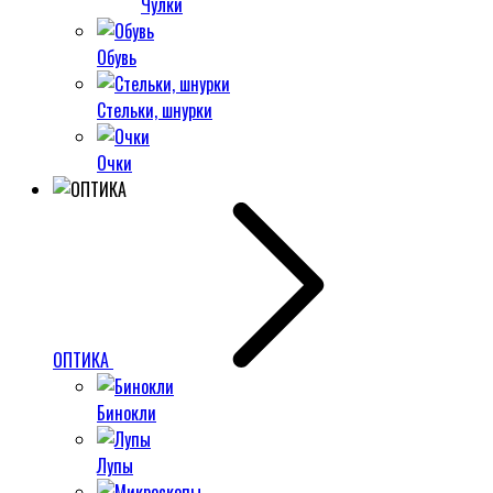
Чулки
Обувь
Стельки, шнурки
Очки
ОПТИКА
Бинокли
Лупы