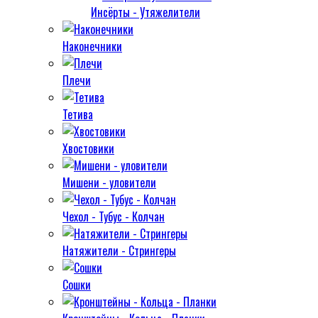
Инсёрты - Утяжелители
Наконечники
Плечи
Тетива
Хвостовики
Мишени - уловители
Чехол - Тубус - Колчан
Натяжители - Стрингеры
Сошки