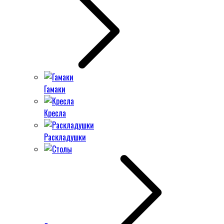
Гамаки
Кресла
Раскладушки