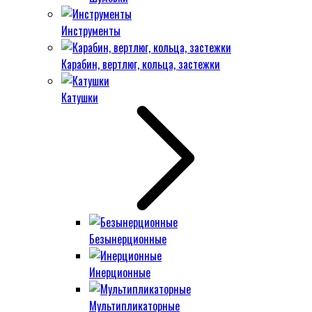
Инструменты
Карабин, вертлюг, кольца, застежки
Катушки
Безынерционные
Инерционные
Мультипликаторные