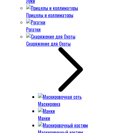
Луки
Прицелы и коллиматоры
Рогатки
Снаряжение для Охоты
Маскировка
Манки
Маскировочный костюм