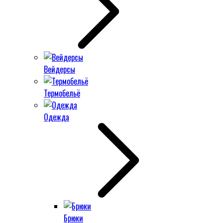
Вейдерсы
Термобельё
Одежда
Брюки