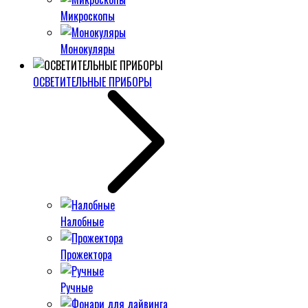
Микроскопы
Монокуляры
ОСВЕТИТЕЛЬНЫЕ ПРИБОРЫ
Налобные
Прожектора
Ручные