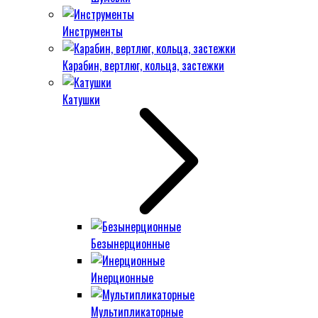
Инструменты
Карабин, вертлюг, кольца, застежки
Катушки
Безынерционные
Инерционные
Мультипликаторные