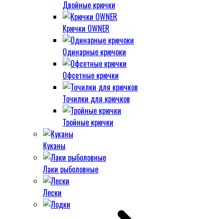
Двойные крючки
Крючки OWNER
Одинарные крючоки
Офсетные крючки
Точилки для крючков
Тройные крючки
Куканы
Лаки рыболовные
Лески