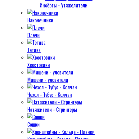
Инсёрты - Утяжелители
Наконечники
Плечи
Тетива
Хвостовики
Мишени - уловители
Чехол - Тубус - Колчан
Натяжители - Стрингеры
Сошки