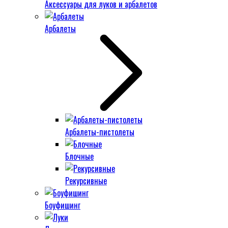
Аксессуары для луков и арбалетов
Арбалеты
Арбалеты-пистолеты
Блочные
Рекурсивные
Боуфишинг