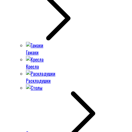
Гамаки
Кресла
Раскладушки