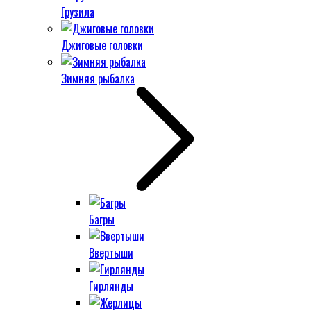
Грузила
Джиговые головки
Зимняя рыбалка
Багры
Ввертыши
Гирлянды