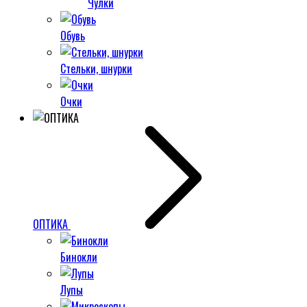
Чулки
Обувь
Стельки, шнурки
Очки
ОПТИКА
Бинокли
Лупы