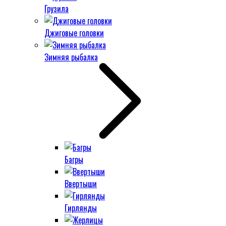
Грузила
Джиговые головки
Зимняя рыбалка
Багры
Ввертыши
Гирлянды