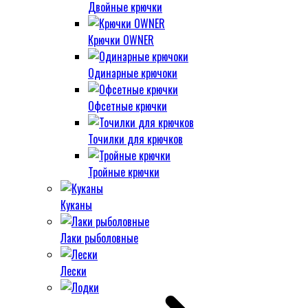
Двойные крючки
Крючки OWNER
Одинарные крючоки
Офсетные крючки
Точилки для крючков
Тройные крючки
Куканы
Лаки рыболовные
Лески