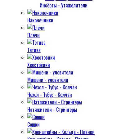
Инсёрты - Утяжелители
Наконечники
Плечи
Тетива
Хвостовики
Мишени - уловители
Чехол - Тубус - Колчан
Натяжители - Стрингеры
Сошки