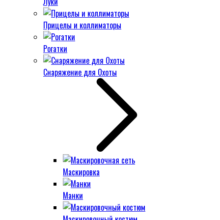
Луки
Прицелы и коллиматоры
Рогатки
Снаряжение для Охоты
Маскировка
Манки
Маскировочный костюм