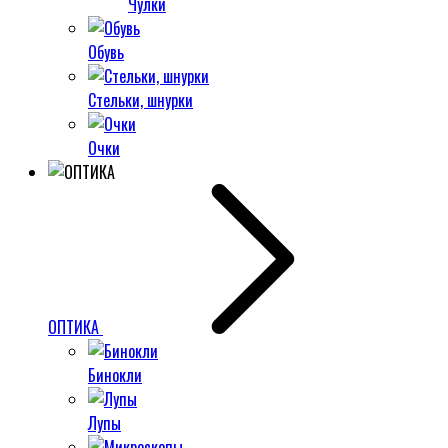
Чулки
Обувь
Стельки, шнурки
Очки
ОПТИКА
Бинокли
Лупы