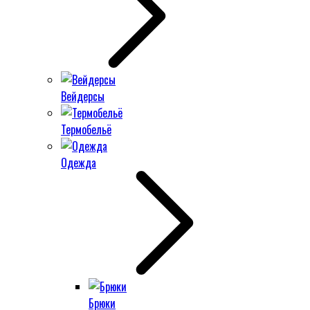
Вейдерсы
Термобельё
Одежда
Брюки