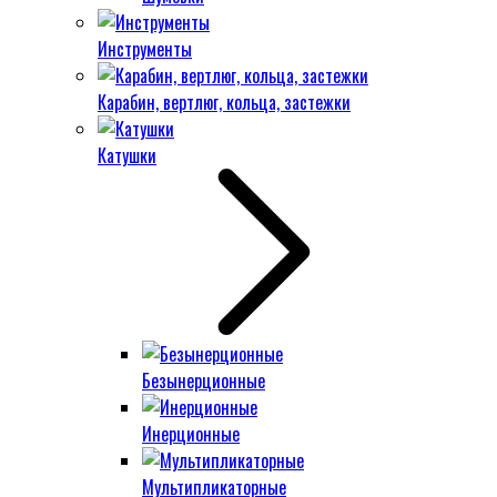
Инструменты
Карабин, вертлюг, кольца, застежки
Катушки
Безынерционные
Инерционные
Мультипликаторные