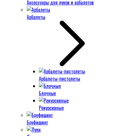
Аксессуары для луков и арбалетов
Арбалеты
Арбалеты-пистолеты
Блочные
Рекурсивные
Боуфишинг