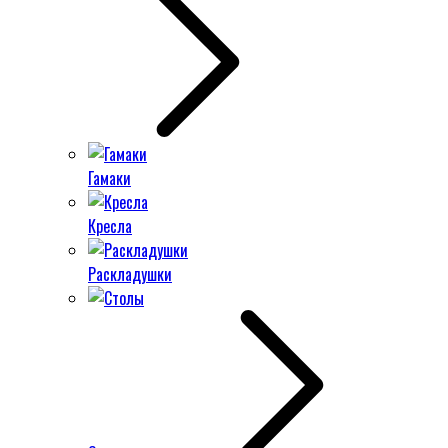
Гамаки
Кресла
Раскладушки