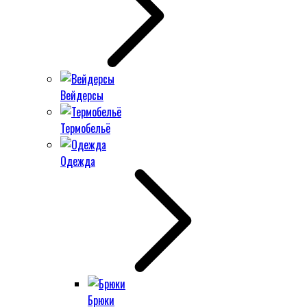
Вейдерсы
Термобельё
Одежда
Брюки