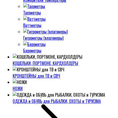
Измерители температуры
Тахометры
Ваттметры
Гигрометры (влагомеры)
Барометры
КОШЕЛЬКИ, ПОРТМОНЕ, КАРДХОЛДЕРЫ
КРОНШТЕЙНЫ для ТВ и СВЧ
НОЖИ
ОДЕЖДА и ОБУВЬ для РЫБАЛКИ, ОХОТЫ и ТУРИЗМА