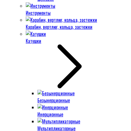
Инструменты
Карабин, вертлюг, кольца, застежки
Катушки
Безынерционные
Инерционные
Мультипликаторные