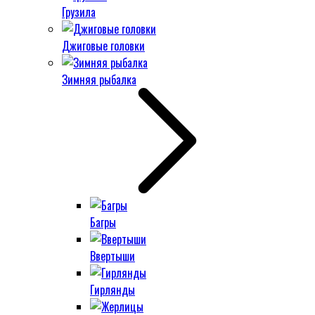
Грузила
Джиговые головки
Зимняя рыбалка
Багры
Ввертыши
Гирлянды