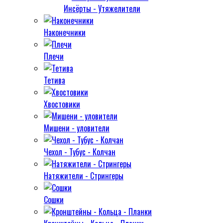
Инсёрты - Утяжелители
Наконечники
Плечи
Тетива
Хвостовики
Мишени - уловители
Чехол - Тубус - Колчан
Натяжители - Стрингеры
Сошки