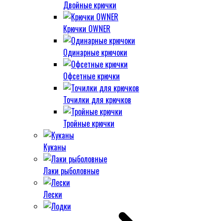
Двойные крючки
Крючки OWNER
Одинарные крючоки
Офсетные крючки
Точилки для крючков
Тройные крючки
Куканы
Лаки рыболовные
Лески