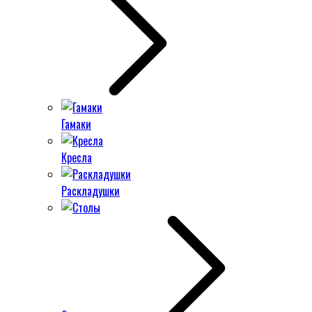
Гамаки
Кресла
Раскладушки