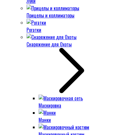
Луки
Прицелы и коллиматоры
Рогатки
Снаряжение для Охоты
Маскировка
Манки
Маскировочный костюм