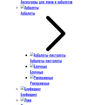
Аксессуары для луков и арбалетов
Арбалеты
Арбалеты-пистолеты
Блочные
Рекурсивные
Боуфишинг