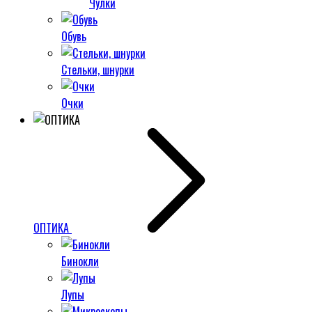
Чулки
Обувь
Стельки, шнурки
Очки
ОПТИКА
Бинокли
Лупы