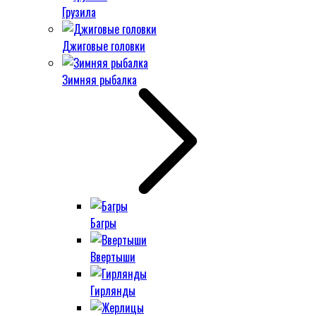
Грузила
Джиговые головки
Зимняя рыбалка
Багры
Ввертыши
Гирлянды