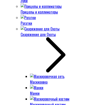
Луки
Прицелы и коллиматоры
Рогатки
Снаряжение для Охоты
Маскировка
Манки
Маскировочный костюм