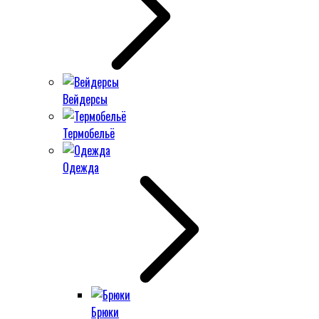
Вейдерсы
Термобельё
Одежда
Брюки