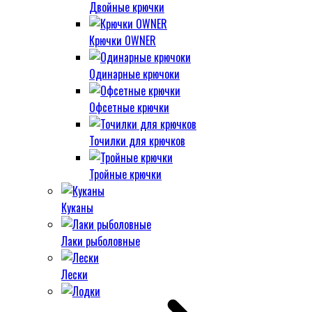
Двойные крючки
Крючки OWNER
Одинарные крючоки
Офсетные крючки
Точилки для крючков
Тройные крючки
Куканы
Лаки рыболовные
Лески