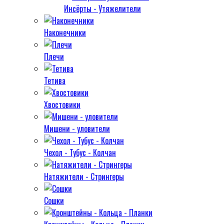
Инсёрты - Утяжелители
Наконечники
Плечи
Тетива
Хвостовики
Мишени - уловители
Чехол - Тубус - Колчан
Натяжители - Стрингеры
Сошки