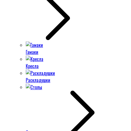
Гамаки
Кресла
Раскладушки