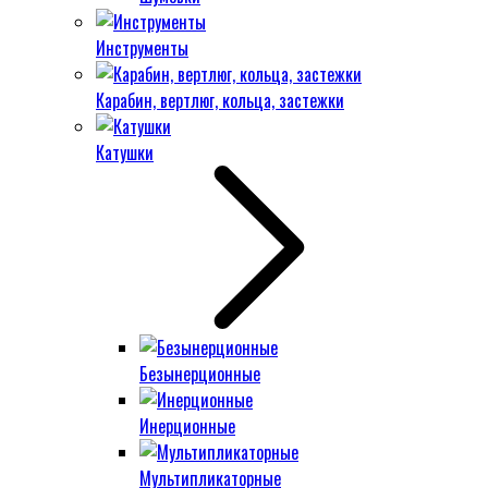
Инструменты
Карабин, вертлюг, кольца, застежки
Катушки
Безынерционные
Инерционные
Мультипликаторные