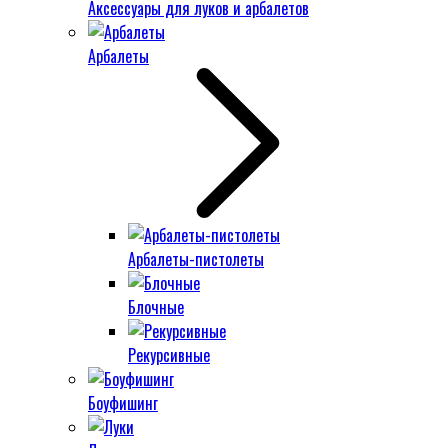
Аксессуары для луков и арбалетов
Арбалеты
Арбалеты-пистолеты
Блочные
Рекурсивные
Боуфишинг