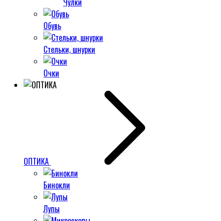
Чулки
Обувь
Стельки, шнурки
Очки
ОПТИКА
Бинокли
Лупы