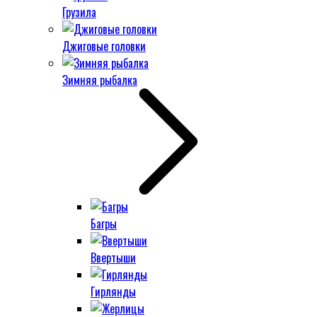
Грузила
Джиговые головки
Зимняя рыбалка
Багры
Ввертыши
Гирлянды