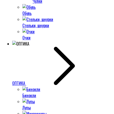
Чулки
Обувь
Стельки, шнурки
Очки
ОПТИКА
Бинокли
Лупы