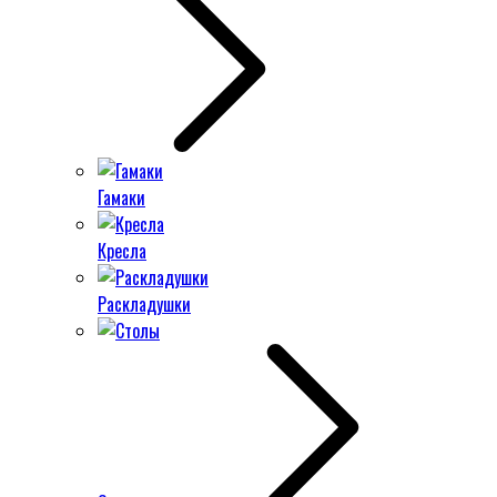
Гамаки
Кресла
Раскладушки