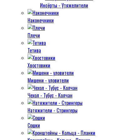
Инсёрты - Утяжелители
Наконечники
Плечи
Тетива
Хвостовики
Мишени - уловители
Чехол - Тубус - Колчан
Натяжители - Стрингеры
Сошки