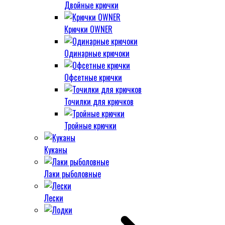
Двойные крючки
Крючки OWNER
Одинарные крючоки
Офсетные крючки
Точилки для крючков
Тройные крючки
Куканы
Лаки рыболовные
Лески