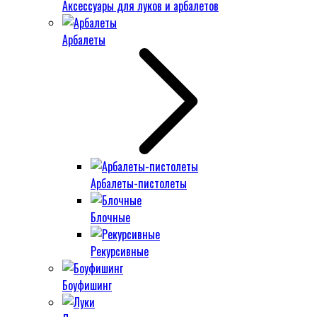
Аксессуары для луков и арбалетов
Арбалеты
Арбалеты-пистолеты
Блочные
Рекурсивные
Боуфишинг