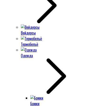
Вейдерсы
Термобельё
Одежда
Брюки