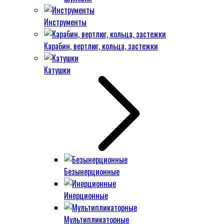
Инструменты
Карабин, вертлюг, кольца, застежки
Катушки
Безынерционные
Инерционные
Мультипликаторные