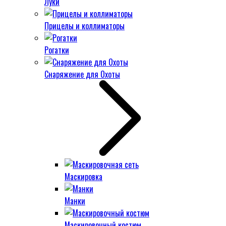
Луки
Прицелы и коллиматоры
Рогатки
Снаряжение для Охоты
Маскировка
Манки
Маскировочный костюм