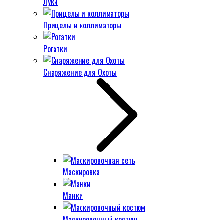
Луки
Прицелы и коллиматоры
Рогатки
Снаряжение для Охоты
Маскировка
Манки
Маскировочный костюм