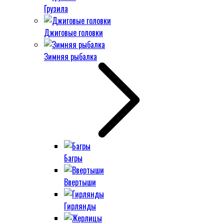
Грузила
Джиговые головки
Зимняя рыбалка
Багры
Ввертыши
Гирлянды