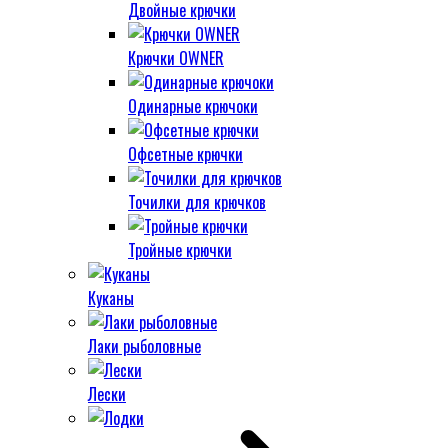
Двойные крючки
Крючки OWNER
Одинарные крючоки
Офсетные крючки
Точилки для крючков
Тройные крючки
Куканы
Лаки рыболовные
Лески