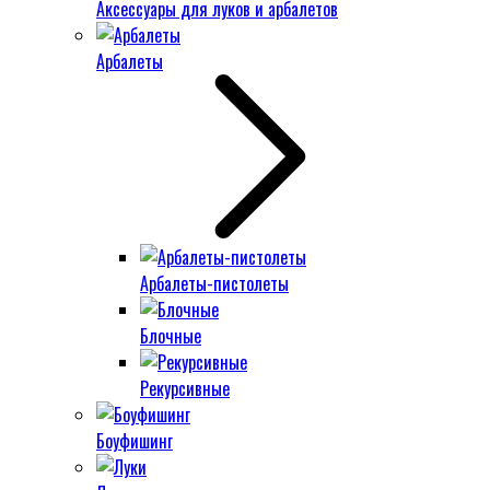
Аксессуары для луков и арбалетов
Арбалеты
Арбалеты-пистолеты
Блочные
Рекурсивные
Боуфишинг