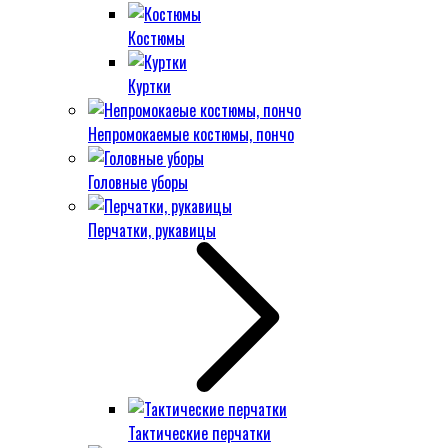
Костюмы
Куртки
Непромокаемые костюмы, пончо
Головные уборы
Перчатки, рукавицы
Тактические перчатки