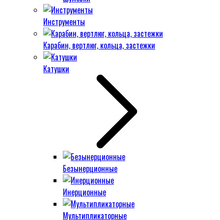
Инструменты
Карабин, вертлюг, кольца, застежки
Катушки
Безынерционные
Инерционные
Мультипликаторные