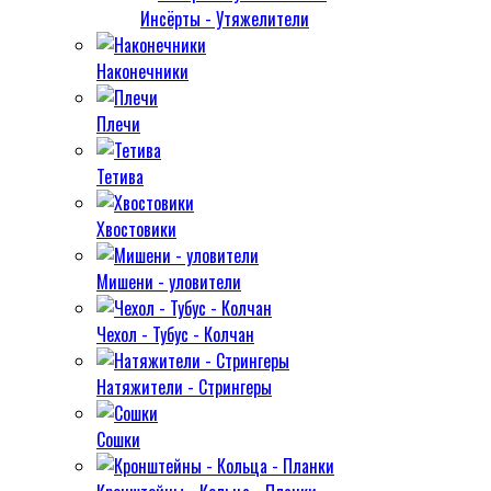
Инсёрты - Утяжелители
Наконечники
Плечи
Тетива
Хвостовики
Мишени - уловители
Чехол - Тубус - Колчан
Натяжители - Стрингеры
Сошки