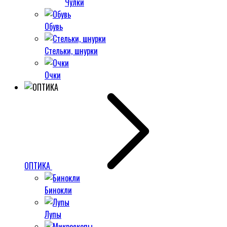
Чулки
Обувь
Стельки, шнурки
Очки
ОПТИКА
Бинокли
Лупы