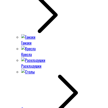
Гамаки
Кресла
Раскладушки