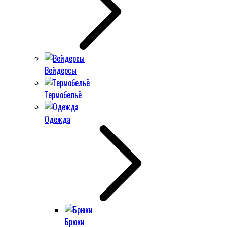
Вейдерсы
Термобельё
Одежда
Брюки