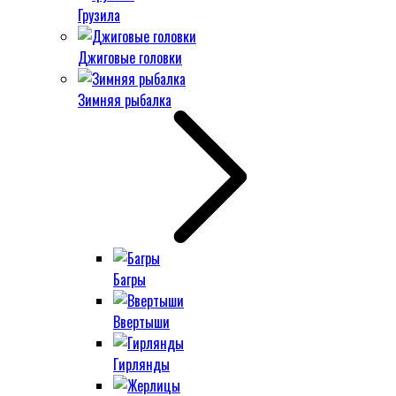
Грузила
Джиговые головки
Зимняя рыбалка
Багры
Ввертыши
Гирлянды