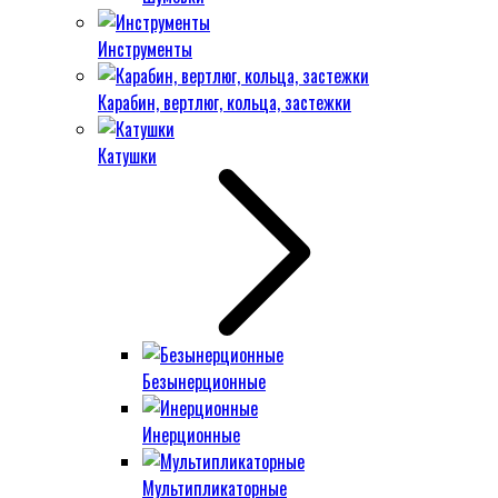
Инструменты
Карабин, вертлюг, кольца, застежки
Катушки
Безынерционные
Инерционные
Мультипликаторные