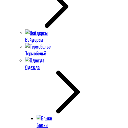
Вейдерсы
Термобельё
Одежда
Брюки