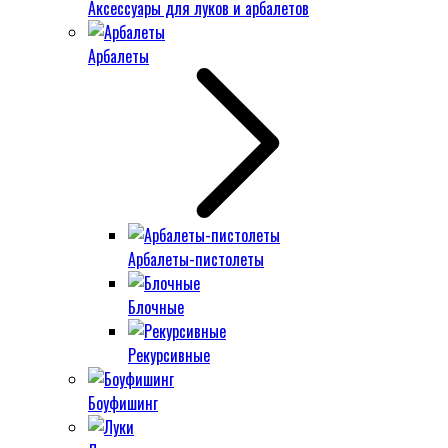
Аксессуары для луков и арбалетов
Арбалеты
Арбалеты-пистолеты
Блочные
Рекурсивные
Боуфишинг