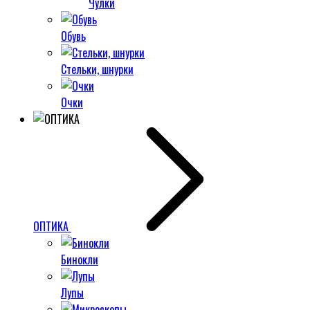
Чулки
Обувь
Стельки, шнурки
Очки
ОПТИКА
Бинокли
Лупы