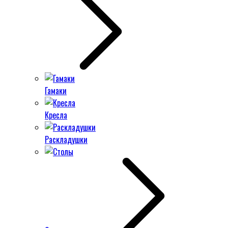
Гамаки
Кресла
Раскладушки