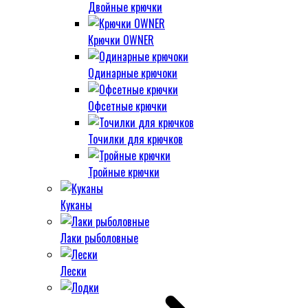
Двойные крючки
Крючки OWNER
Одинарные крючоки
Офсетные крючки
Точилки для крючков
Тройные крючки
Куканы
Лаки рыболовные
Лески