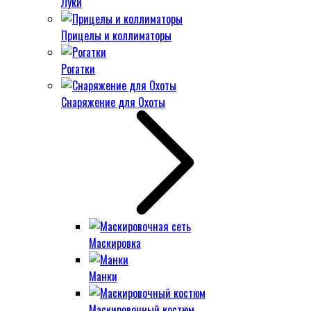
Луки
Прицелы и коллиматоры
Рогатки
Снаряжение для Охоты
Маскировка
Манки
Маскировочный костюм