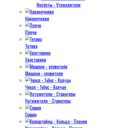
Инсёрты - Утяжелители
Наконечники
Плечи
Тетива
Хвостовики
Мишени - уловители
Чехол - Тубус - Колчан
Натяжители - Стрингеры
Сошки