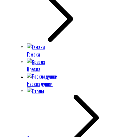
Гамаки
Кресла
Раскладушки