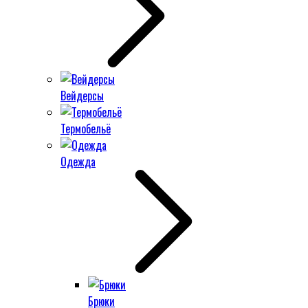
Вейдерсы
Термобельё
Одежда
Брюки