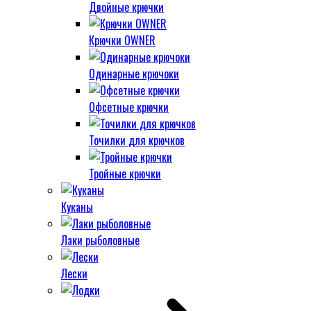
Двойные крючки
Крючки OWNER
Одинарные крючоки
Офсетные крючки
Точилки для крючков
Тройные крючки
Куканы
Лаки рыболовные
Лески