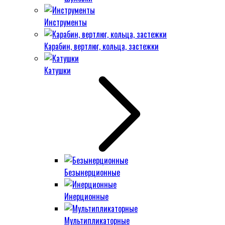
Инструменты
Карабин, вертлюг, кольца, застежки
Катушки
Безынерционные
Инерционные
Мультипликаторные