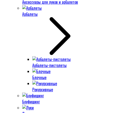
Аксессуары для луков и арбалетов
Арбалеты
Арбалеты-пистолеты
Блочные
Рекурсивные
Боуфишинг