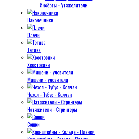
Инсёрты - Утяжелители
Наконечники
Плечи
Тетива
Хвостовики
Мишени - уловители
Чехол - Тубус - Колчан
Натяжители - Стрингеры
Сошки