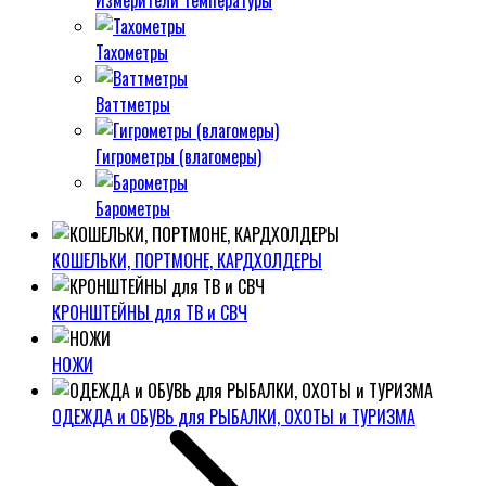
Измерители температуры
Тахометры
Ваттметры
Гигрометры (влагомеры)
Барометры
КОШЕЛЬКИ, ПОРТМОНЕ, КАРДХОЛДЕРЫ
КРОНШТЕЙНЫ для ТВ и СВЧ
НОЖИ
ОДЕЖДА и ОБУВЬ для РЫБАЛКИ, ОХОТЫ и ТУРИЗМА