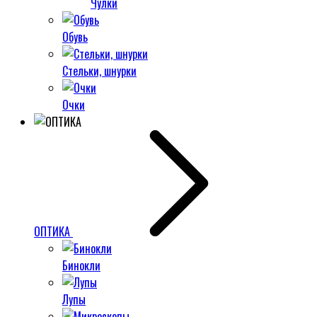
Чулки
Обувь
Стельки, шнурки
Очки
ОПТИКА
Бинокли
Лупы