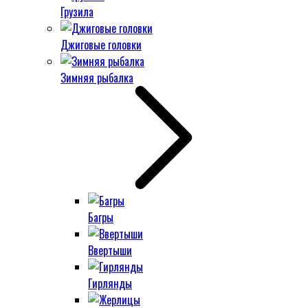
Грузила
Джиговые головки
Зимняя рыбалка
Багры
Ввертыши
Гирлянды