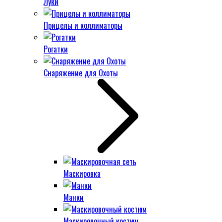
Луки
Прицелы и коллиматоры
Рогатки
Снаряжение для Охоты
Маскировка
Манки
Маскировочный костюм