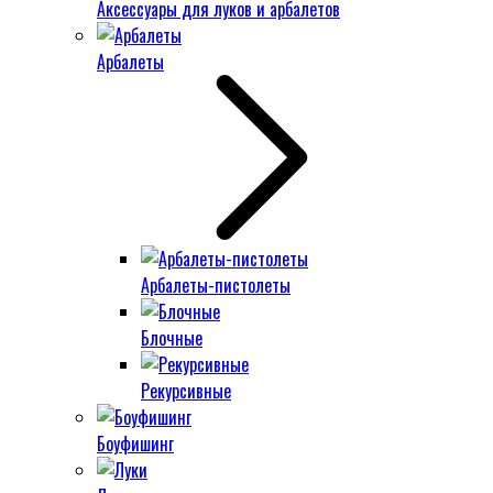
Аксессуары для луков и арбалетов
Арбалеты
Арбалеты-пистолеты
Блочные
Рекурсивные
Боуфишинг