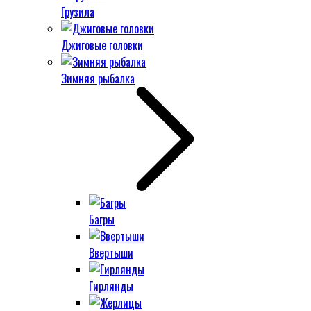
Грузила
Джиговые головки
Зимняя рыбалка
Багры
Ввертыши
Гирлянды