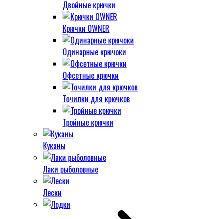
Двойные крючки
Крючки OWNER
Одинарные крючоки
Офсетные крючки
Точилки для крючков
Тройные крючки
Куканы
Лаки рыболовные
Лески