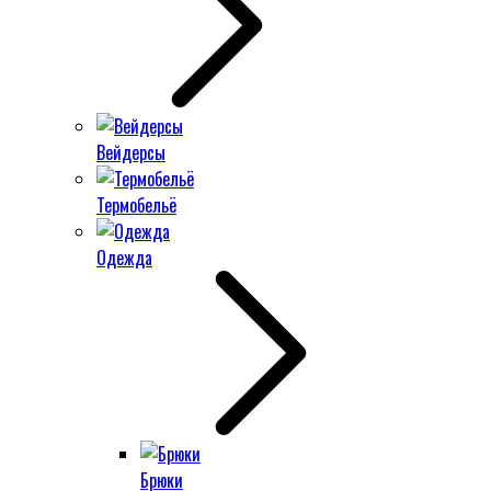
Вейдерсы
Термобельё
Одежда
Брюки