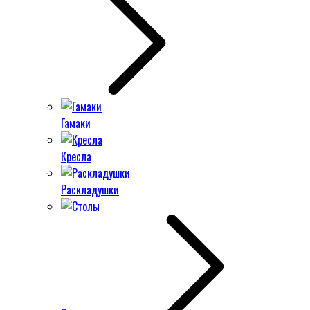
Гамаки
Кресла
Раскладушки