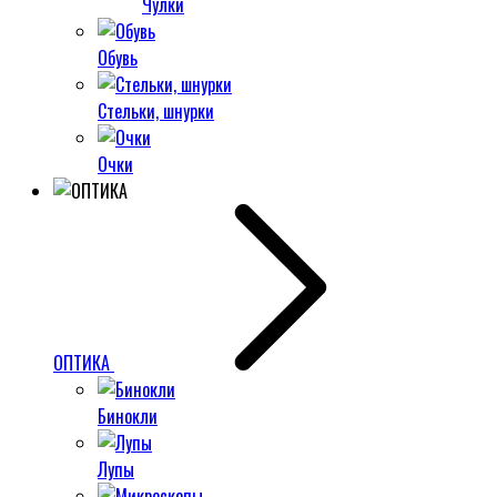
Чулки
Обувь
Стельки, шнурки
Очки
ОПТИКА
Бинокли
Лупы