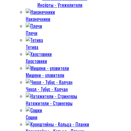
Инсёрты - Утяжелители
Наконечники
Плечи
Тетива
Хвостовики
Мишени - уловители
Чехол - Тубус - Колчан
Натяжители - Стрингеры
Сошки