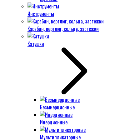
Инструменты
Карабин, вертлюг, кольца, застежки
Катушки
Безынерционные
Инерционные
Мультипликаторные