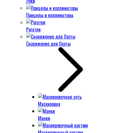
Луки
Прицелы и коллиматоры
Рогатки
Снаряжение для Охоты
Маскировка
Манки
Маскировочный костюм