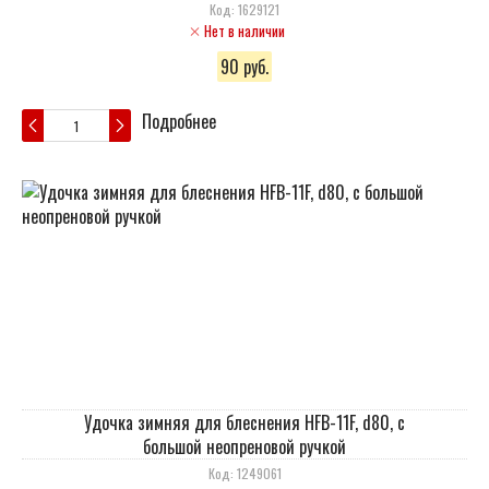
Код: 1629121
Нет в наличии
90 руб.
Подробнее
Удочка зимняя для блеснения HFB-11F, d80, с
большой неопреновой ручкой
Код: 1249061