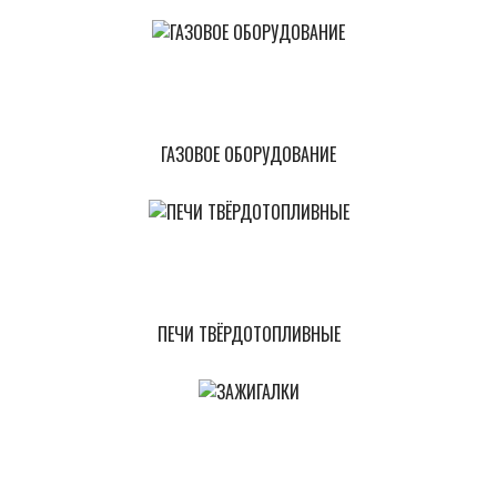
ГАЗОВОЕ ОБОРУДОВАНИЕ
ПЕЧИ ТВЁРДОТОПЛИВНЫЕ